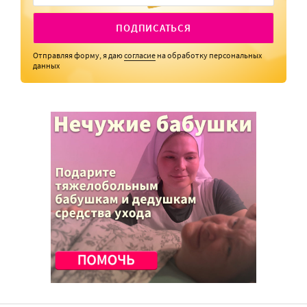
ПОДПИСАТЬСЯ
Отправляя форму, я даю
согласие
на обработку персональных
данных