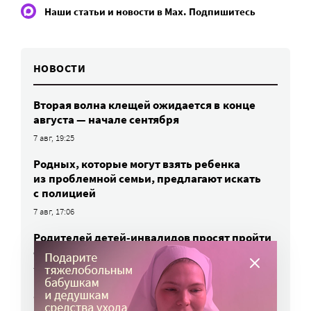
Наши статьи и новости в Max. Подпишитесь
НОВОСТИ
Вторая волна клещей ожидается в конце
августа — начале сентября
7 авг, 19:25
Родных, которые могут взять ребенка
из проблемной семьи, предлагают искать
с полицией
7 авг, 17:06
Родителей детей-инвалидов просят пройти
опрос о трудоустройстве
7 авг, 15:34
«Энхерту» от рака груди включили