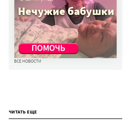
в перечень жизненно важных препаратов
7 авг, 15:15
НКО часто рискуют нарушить закон
о персональных данных. Как этого
избежать?
7 авг, 13:13
ВСЕ НОВОСТИ
ЧИТАТЬ ЕЩЕ