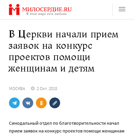
Перейти
к
содержанию
В Церкви начали прием
заявок на конкурс
проектов помощи
женщинам и детям
МОСКВА
2 Окт. 2018
Синодальный отдел по благотворительности начал
прием заявок на конкурс проектов помощи женщинам