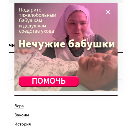
ЧИТАТЬ ЕЩЕ
ТЕМЫ
Вера
Законы
История