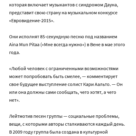
которая включает музыкантов с синдромом Дауна,
представит свою страну на музыкальном конкурсе
«Евровидение-2015».
Они исполнят 85-секундную песню под названием
Aina Mun Pitaa («Мне всегда нужно») в Вене в мае этого
года.
«Любой человек с ограниченными возможностями
может попробовать быть смелее, — комментирует
свое будущее выступление солист Кари Аальто. — Он
или она должны сами сообщать, чего хотят, а чего
нет».
Лейтмотив песен группы — социальные проблемы,
вещи, с которыми авторы сталкиваются каждый день.
В 2009 году группа была создана в культурной