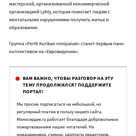
мастерской, организованной некоммерческой
организацией Lyhty, которая помогает людям с
ментальными нарушениями получить жилье и
образование.
Группа «Pertti Kurikan nimipаivаt» станет первым панк-
коллективом на «Евровидении».
ВАМ ВАЖНО, ЧТОБЫ РАЗГОВОР НА ЭТУ
ТЕМУ ПРОДОЛЖИЛСЯ? ПОДДЕРЖИТЕ
ПОРТАЛ!
Мы просим подписаться на небольшой, но
регулярный платеж в пользу нашего сайта.
Милосердие.ru работает благодаря добровольным
пожертвованиям наших читателей. На
командировки, съемки, зарплаты редакторов,