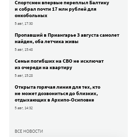
Спортсмен впервые переплыл Балтику
и собрал почти 17 млн рублей для
онкобольных
5 авг, 17:30
Пропавший в Приангарье 3 августа самолет
найден, оба летчика живы
5 авг, 15:48
Семьи погибших на СВО не исключат
из очереди на квартиру
5 авг, 15:28
Открыта горячая линия для тех, кто
не может дозвониться до близких,
отдыхающих в Архипо-Осиповке
5 авг, 14:32
ВСЕ НОВОСТИ