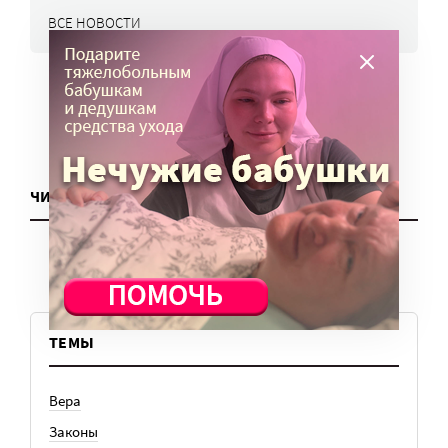
ВСЕ НОВОСТИ
ЧИТАТЬ ЕЩЕ
ТЕМЫ
Вера
Законы