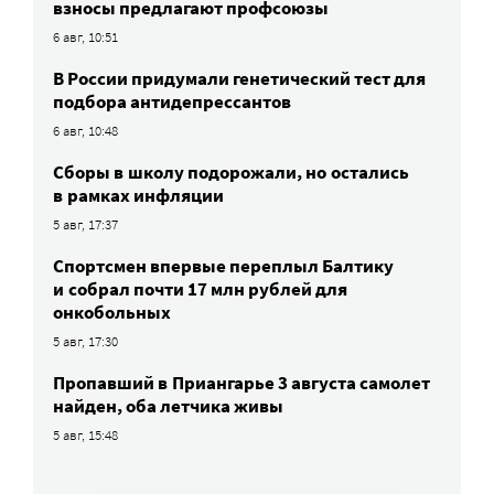
взносы предлагают профсоюзы
6 авг, 10:51
В России придумали генетический тест для
подбора антидепрессантов
6 авг, 10:48
Сборы в школу подорожали, но остались
в рамках инфляции
5 авг, 17:37
Спортсмен впервые переплыл Балтику
и собрал почти 17 млн рублей для
онкобольных
5 авг, 17:30
Пропавший в Приангарье 3 августа самолет
найден, оба летчика живы
5 авг, 15:48