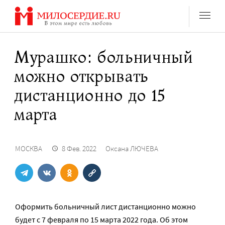
Перейти
к
содержанию
Мурашко: больничный
можно открывать
дистанционно до 15
марта
МОСКВА
8 Фев. 2022
Оксана ЛЮЧЕВА
Оформить больничный лист дистанционно можно
будет с 7 февраля по 15 марта 2022 года. Об этом