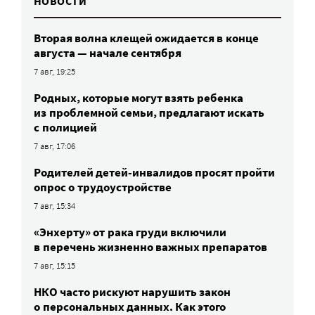
НОВОСТИ
Вторая волна клещей ожидается в конце
августа — начале сентября
7 авг, 19:25
Родных, которые могут взять ребенка
из проблемной семьи, предлагают искать
с полицией
7 авг, 17:06
Родителей детей-инвалидов просят пройти
опрос о трудоустройстве
7 авг, 15:34
«Энхерту» от рака груди включили
в перечень жизненно важных препаратов
7 авг, 15:15
НКО часто рискуют нарушить закон
о персональных данных. Как этого