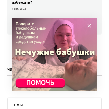
избежать?
7 авг, 13:13
ВСЕ НОВОСТИ
ЧИТАТЬ ЕЩЕ
ТЕМЫ