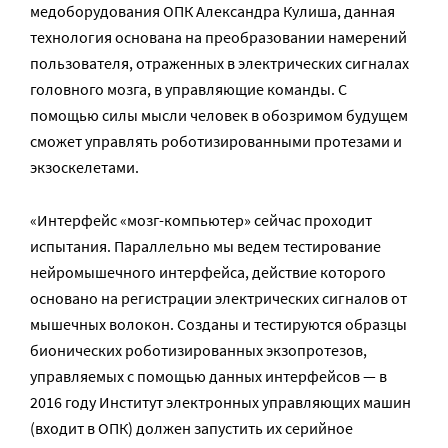
медоборудования ОПК Александра Кулиша, данная
технология основана на преобразовании намерений
пользователя, отраженных в электрических сигналах
головного мозга, в управляющие команды. С
помощью силы мысли человек в обозримом будущем
сможет управлять роботизированными протезами и
экзоскелетами.
«Интерфейс «мозг-компьютер» сейчас проходит
испытания. Параллельно мы ведем тестирование
нейромышечного интерфейса, действие которого
основано на регистрации электрических сигналов от
мышечных волокон. Созданы и тестируются образцы
бионических роботизированных экзопротезов,
управляемых с помощью данных интерфейсов — в
2016 году Институт электронных управляющих машин
(входит в ОПК) должен запустить их серийное