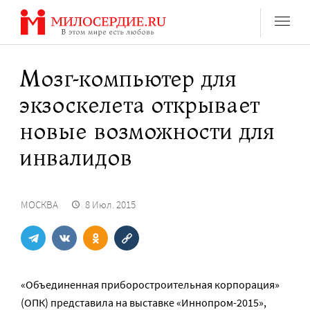
Перейти
к
содержанию
Мозг-компьютер для
экзоскелета открывает
новые возможности для
инвалидов
МОСКВА
8 Июл. 2015
«Объединенная приборостроительная корпорация»
(ОПК) представила на выставке «Иннопром-2015»,