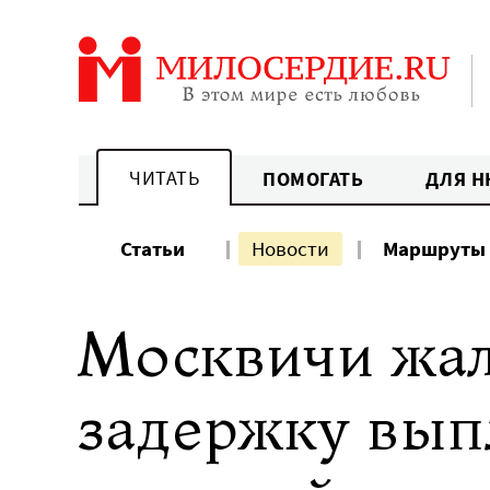
Перейти
к
содержанию
ЧИТАТЬ
ПОМОГАТЬ
ДЛЯ Н
Статьи
Новости
Маршруты
Москвичи жа
задержку вып