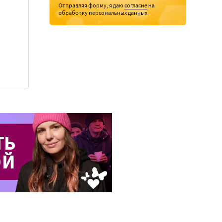
Отправляя форму, я даю
согласие
на
обработку персональных данных