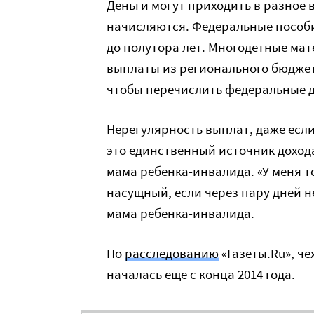
Деньги могут приходить в разное в
начисляются. Федеральные пособия
до полутора лет. Многодетные мат
выплаты из регионального бюджета
чтобы перечислить федеральные д
Нерегулярность выплат, даже если
это единственный источник доход
мама ребенка-инвалида. «У меня то 
насущный, если через пару дней не
мама ребенка-инвалида.
По
расследованию
«Газеты.Ru», ч
началась еще с конца 2014 года.