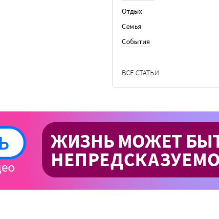
Отдых
Семья
События
ВСЕ СТАТЬИ