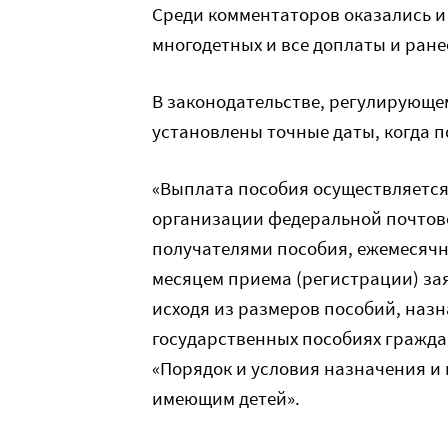
Среди комментаторов оказались и 
многодетных и все доплаты и ране
В законодательстве, регулирующем
установлены точные даты, когда 
«Выплата пособия осуществляется
организации федеральной почтово
получателями пособия, ежемесячно
месяцем приема (регистрации) за
исходя из размеров пособий, наз
государственных пособиях гражда
«Порядок и условия назначения и
имеющим детей».