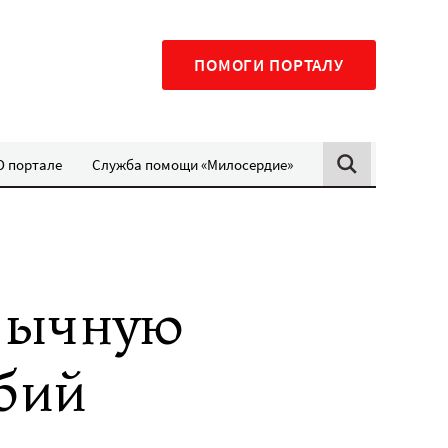
ПОМОГИ ПОРТАЛУ
О портале
Служба помощи «Милосердие»
вычную
бий