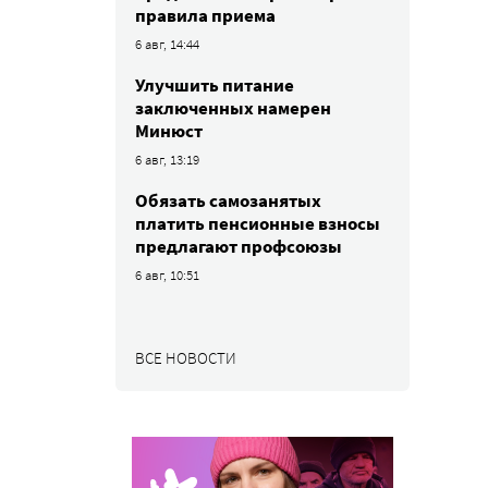
правила приема
6 авг, 14:44
Улучшить питание
заключенных намерен
Минюст
6 авг, 13:19
Обязать самозанятых
платить пенсионные взносы
предлагают профсоюзы
6 авг, 10:51
ВСЕ НОВОСТИ