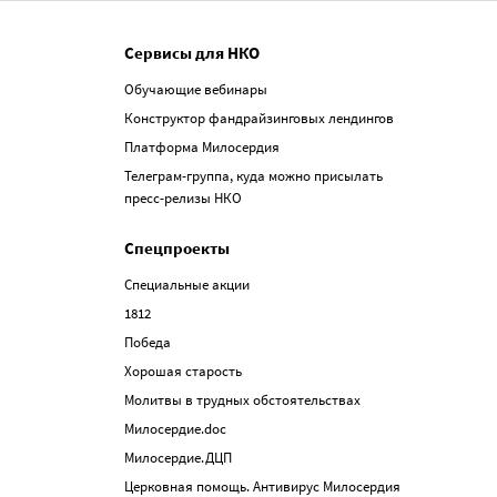
Сервисы для НКО
Обучающие вебинары
Конструктор фандрайзинговых лендингов
Платформа Милосердия
Телеграм-группа, куда можно присылать
пресс-релизы НКО
Спецпроекты
Специальные акции
1812
Победа
Хорошая старость
Молитвы в трудных обстоятельствах
Милосердие.doc
Милосердие.ДЦП
Церковная помощь. Антивирус Милосердия