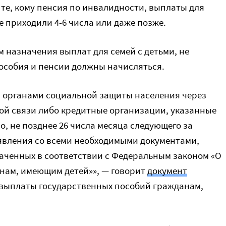
те, кому пенсия по инвалидности, выплаты для
е приходили 4-6 числа или даже позже.
 назначения выплат для семей с детьми, не
пособия и пенсии должны начисляться.
 органами социальной защиты населения через
й связи либо кредитные организации, указанные
, не позднее 26 числа месяца следующего за
явления со всеми необходимыми документами,
наченных в соответствии с Федеральным законом «О
нам, имеющим детей»», — говорит
документ
 выплаты государственных пособий гражданам,