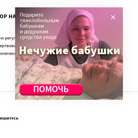
ВОР НА ЭТУ ТЕМУ ПРОДОЛЖИЛСЯ?
о регулярный платеж в пользу нашего сайта. Милосердие.ru
ертвованиям наших читателей. На командировки, съемки,
ехническую поддержку сайта нужны средства.
пишитесь