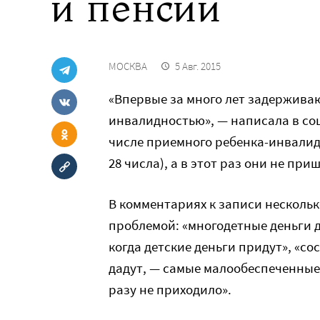
и пенсий
МОСКВА
5 Авг. 2015
«Впервые за много лет задерживаю
инвалидностью», — написала в со
числе приемного ребенка-инвалида
28 числа), а в этот раз они не приш
В комментариях к записи нескольк
проблемой: «многодетные деньги д
когда детские деньги придут», «со
дадут, — самые малообеспеченные 
разу не приходило».