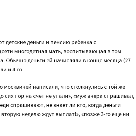
т детские деньги и пенсию ребенка с
цсети многодетная мать, воспитывающая в том
. Обычно деньги ей начисляли в конце месяца (27-
ли и 4-го.
о москвичей написали, что столкнулись с той же
о сих пор на счет не упали», «муж вчера спрашивал,
седи спрашивают, не знает ли кто, когда деньги
вторую неделю ждут выплат!», «позже 3-го еще ни