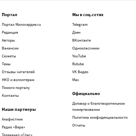
Портал
Мы в соц.сетях
Портал Милосердие.ru
Telegram
Редакция
Дзен
Авторы
ВКонтакте
Вакансии
Одноклассники
Сюжеты
YouTube
Темы
Rutube
Отзывы читателей
VK Видео
НКО и волонтерам
Max
Помоги порталу
Официально
Контакты
Договор о благотворительном
Наши партнеры
пожертвовании
Политика конфиденциальности
Акафистник
Отчеты
Радио «Вера»
Телеканал «Спас»