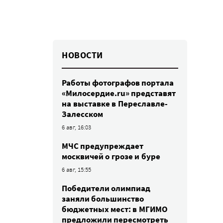
НОВОСТИ
Работы фотографов портала
«Милосердие.ru» представят
на выставке в Переславле-
Залесском
6 авг, 16:03
МЧС предупреждает
москвичей о грозе и буре
6 авг, 15:55
Победители олимпиад
заняли большинство
бюджетных мест: в МГИМО
предложили пересмотреть