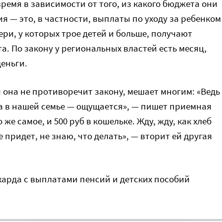
ремя в зависимости от того, из какого бюджета они
 — это, в частности, выплаты по уходу за ребенком
ери, у которых трое детей и больше, получают
. По закону у региональных властей есть месяц,
еньги.
 она не противоречит закону, мешает многим: «Ведь
а в нашей семье — ощущается», — пишет приемная
же самое, и 500 руб в кошельке. Жду, жду, как хлеб
 придет, не знаю, что делать», — вторит ей другая
ехарда с выплатами пенсий и детских пособий