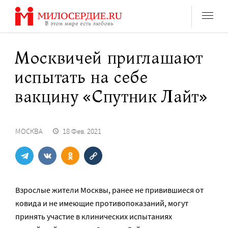
Перейти
к
содержанию
Москвичей приглашают
испытать на себе
вакцину «Спутник Лайт»
МОСКВА
18 Фев. 2021
Взрослые жители Москвы, ранее не привившиеся от
ковида и не имеющие противопоказаний, могут
принять участие в клинических испытаниях