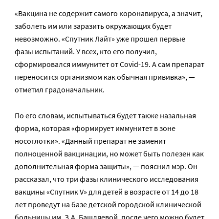
«Вакцина не содержит самого коронавируса, а значит,
заболеть им или заразить окружающих будет
невозможно. «Спутник Лайт» уже прошел первые
фазы испытаний. У всех, кто его получил,
сформировался иммунитет от Covid-19. А сам препарат
переносится организмом как обычная прививка», —
отметил градоначальник.
По его словам, испытываться будет также назальная
форма, которая «формирует иммунитет в зоне
носоглотки». «Данный препарат не заменит
полноценной вакцинации, но может быть полезен как
дополнительная форма защиты», — пояснил мэр. Он
рассказал, что три фазы клинического исследования
вакцины «Спутник V» для детей в возрасте от 14 до 18
лет проведут на базе детской городской клинической
больницы им. З.А. Башляевой, после чего можно будет