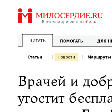
Перейти
к
содержанию
ЧИТАТЬ
ПОМОГАТЬ
ДЛЯ Н
Статьи
Новости
Маршруты
Врачей и доб
угостит беспл