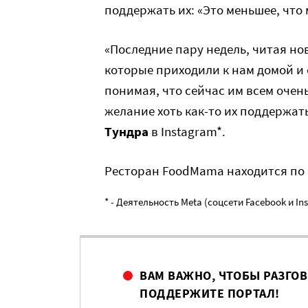
поддержать их: «Это меньшее, что
«Последние пару недель, читая нов
которые приходили к нам домой и
понимая, что сейчас им всем очен
желание хоть как-то их поддержат
Тундра
в Instagram*.
Ресторан FoodMama находится по а
* - Деятельность Meta (соцсети Facebook и I
ВАМ ВАЖНО, ЧТОБЫ РАЗГО
ПОДДЕРЖИТЕ ПОРТАЛ!