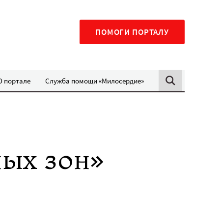
ПОМОГИ ПОРТАЛУ
О портале
Служба помощи «Милосердие»
ных зон»