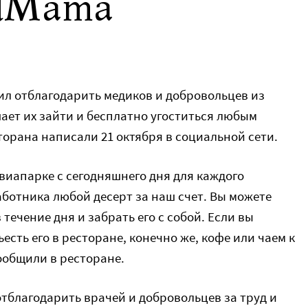
odMama
л отблагодарить медиков и добровольцев из
ает их зайти и бесплатно угоститься любым
торана написали 21 октября в социальной сети.
виапарке с сегодняшнего дня для каждого
ботника любой десерт за наш счет. Вы можете
 течение дня и забрать его с собой. Если вы
ъесть его в ресторане, конечно же, кофе или чаем к
сообщили в ресторане.
отблагодарить врачей и добровольцев за труд и