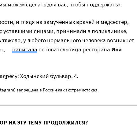
 мы можем сделать для вас, чтобы поддержать».
ости, и глядя на замученных врачей и медсестер,
 с уставшими лицами, принимали в поликлинике,
ь тяжело, у любого нормального человека возникнет
ь», —
написала
основательница ресторана
Ина
дресу: Ходынский бульвар, 4.
nstagram) запрещена в России как экстремистская.
ВОР НА ЭТУ ТЕМУ ПРОДОЛЖИЛСЯ?