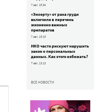
7 авг, 15:34
«Энхерту» от рака груди
включили в перечень
жизненно важных
препаратов
7 авг, 15:15
НКО часто рискуют нарушить
закон о персональных
данных. Как этого избежать?
7 авг, 13:13
ВСЕ НОВОСТИ