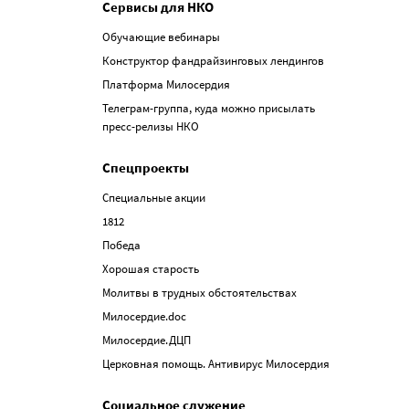
Сервисы для НКО
Обучающие вебинары
Конструктор фандрайзинговых лендингов
Платформа Милосердия
Телеграм-группа, куда можно присылать
пресс-релизы НКО
Спецпроекты
Специальные акции
1812
Победа
Хорошая старость
Молитвы в трудных обстоятельствах
Милосердие.doc
Милосердие.ДЦП
Церковная помощь. Антивирус Милосердия
Социальное служение