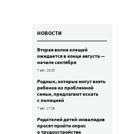
НОВОСТИ
Вторая волна клещей
ожидается в конце августа —
начале сентября
7 авг, 19:25
Родных, которые могут взять
ребенка из проблемной
семьи, предлагают искать
с полицией
7 авг, 17:06
Родителей детей-инвалидов
просят пройти опрос
о трудоустройстве