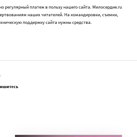
о регулярный платеж в пользу нашего сайта. Милосердие.ru
ертвованиям наших читателей. На командировки, съемки,
ехническую поддержку сайта нужны средства.
V
пишитесь