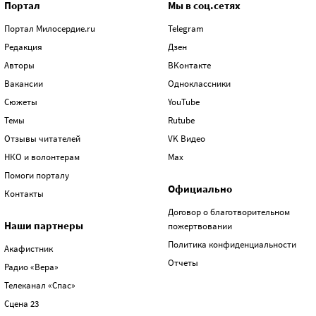
Портал
Мы в соц.сетях
Портал Милосердие.ru
Telegram
Редакция
Дзен
Авторы
ВКонтакте
Вакансии
Одноклассники
Сюжеты
YouTube
Темы
Rutube
Отзывы читателей
VK Видео
НКО и волонтерам
Max
Помоги порталу
Официально
Контакты
Договор о благотворительном
Наши партнеры
пожертвовании
Политика конфиденциальности
Акафистник
Отчеты
Радио «Вера»
Телеканал «Спас»
Сцена 23