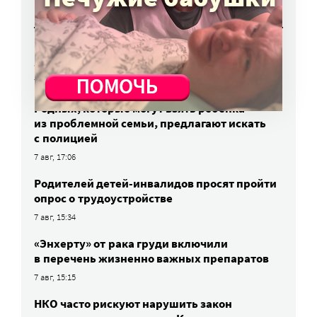
НОВОСТИ
Вторая волна клещей ожидается в конце
августа — начале сентября
7 авг, 19:25
Родных, которые могут взять ребенка
из проблемной семьи, предлагают искать
с полицией
7 авг, 17:06
Родителей детей-инвалидов просят пройти
опрос о трудоустройстве
7 авг, 15:34
«Энхерту» от рака груди включили
в перечень жизненно важных препаратов
7 авг, 15:15
НКО часто рискуют нарушить закон