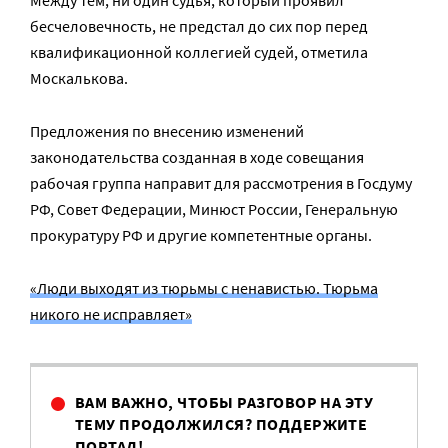
Между тем, ни один судья, который проявил
бесчеловечность, не предстал до сих пор перед
квалификационной коллегией судей, отметила
Москалькова.
Предложения по внесению изменений
законодательства созданная в ходе совещания
рабочая группа направит для рассмотрения в Госдуму
РФ, Совет Федерации, Минюст России, Генеральную
прокуратуру РФ и другие компетентные органы.
«Люди выходят из тюрьмы с ненавистью. Тюрьма
никого не исправляет»
ВАМ ВАЖНО, ЧТОБЫ РАЗГОВОР НА ЭТУ
ТЕМУ ПРОДОЛЖИЛСЯ? ПОДДЕРЖИТЕ
ПОРТАЛ!