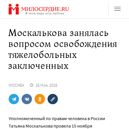
Перейти
к
содержанию
Москалькова занялась
вопросом освобождения
тяжелобольных
заключенных
МОСКВА
16 Ноя. 2016
Уполномоченный по правам человека в России
Татьяна Москалькова провела 15 ноября