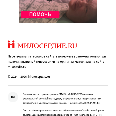
Перепечатка материалов сайта в интернете возможна только при
наличии активной гиперссылки на оригинал материала на сайте
miloserdie.ru
© 2024 – 2026. Милосердие.ru
Свидетельство о регистрации СМИ Эл № ФС77-57850 выдано
16+
федеральной службой по надзору в сфере связи, информационных
технологий и массовых коммуникаций (Роскомнадзор) 25.04.2014 г.
Портал Милосердие.ru использует объявления и веб-сайт для сбора не
облагаемых налогом пожертвований через РОО «Милосердие», ОГРН