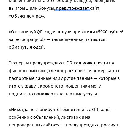
Мошенники пытаются обмануть людей, обещая им
выигрыш или бонусы,
предупреждает
сайт
«Объясняем.рф».
«Отсканируй QR-код и получи приз!» или «5000 рублей
за регистрацию!» — так мошенники пытаются
обмануть людей.
Эксперты предупреждают, QR-код может вести на
фишинговый сайт, где попросят ввести номер карты,
паспортные данные или другие данные — которые в
итоге украдут. Кроме того, мошенники могут
подписать своих жертв на платные услуги.
«Никогда не сканируйте сомнительные QR-коды —
особенно с объявлений, листовок и на
непроверенных сайтах», — предупреждают россиян.