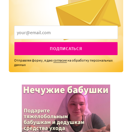
ПОДПИСАТЬСЯ
Отправляя форму, я даю
согласие
на обработку персональных
данных