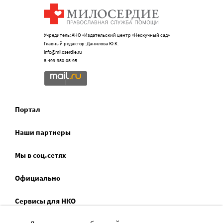
Учредитель: АНО «Издательский центр «Нескучный сад»
Главный редактор: Данилова Ю.К.
info@miloserdie.ru
8-499-350-05-95
Портал
Наши партнеры
Мы в соц.сетях
Официально
Сервисы для НКО