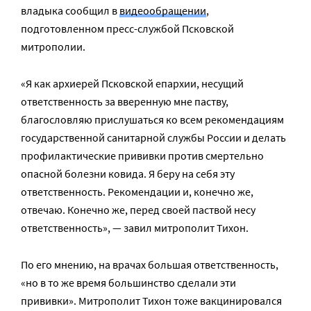
владыка сообщил в
видеообращении
,
подготовленном пресс-службой Псковской
митрополии.
«Я как архиерей Псковской епархии, несущий
ответственность за вверенную мне паству,
благословляю прислушаться ко всем рекомендациям
государственной санитарной службы России и делать
профилактические прививки против смертельно
опасной болезни ковида. Я беру на себя эту
ответственность. Рекомендации и, конечно же,
отвечаю. Конечно же, перед своей паствой несу
ответственность», — завил митрополит Тихон.
По его мнению, на врачах большая ответственность,
«но в то же время большинство сделали эти
прививки». Митрополит Тихон тоже вакцинировался