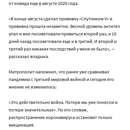
от ковида еще в августе 2020 года.
«В конце августа сделал прививку «Спутником V» и
прививка прошла незаметно. Весной уровень антител
упал и мне посоветовали привиться второй раз, и 10
дней назад посоветовали еще и в третий. И второй и
третий раз никаких последствий у меня не было», —
рассказал владыка.
Митрополит напомнил, что ранее уже сравнивал
пандемию с третьей мировой войной и сегодня его
мнение не изменилось:
«Это действительно война. Потери мы уже понесли и
потери значительные». По его словам,
распространение коронавируса остановит только
вакцинация.