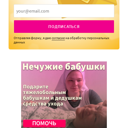
ПОДПИСАТЬСЯ
Отправляя форму, я даю
согласие
на обработку персональных
данных