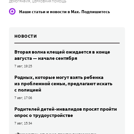
,
ДЕМОГРАФИЯ
ЦЕРКОВНАЯ ПОМОЩЬ
Наши статьи и новости в Max. Подпишитесь
НОВОСТИ
Вторая волна клещей ожидается в конце
августа — начале сентября
7 авг, 19:25
Родных, которые могут взять ребенка
из проблемной семьи, предлагают искать
с полицией
7 авг, 17:06
Родителей детей-инвалидов просят пройти
опрос о трудоустройстве
7 авг, 15:34