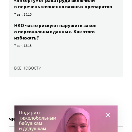
«Энхерту» от рака груди включили
в перечень жизненно важных препаратов
7 авг, 15:15
НКО часто рискуют нарушить закон
о персональных данных. Как этого
избежать?
7 авг, 13:13
ВСЕ НОВОСТИ
ЧИТАТЬ ЕЩЕ