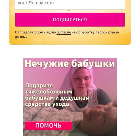
ПОДПИСАТЬСЯ
Отправляя форму, я даю
согласие
на обработку персональных
данных