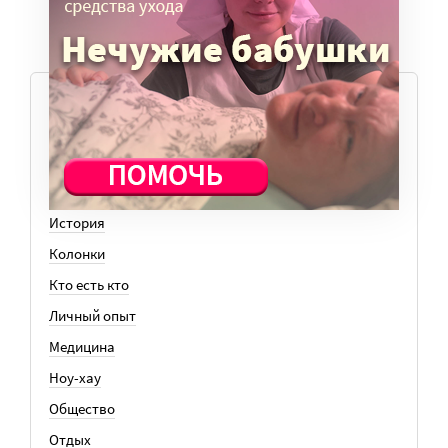
ТЕМЫ
Вера
Законы
История
Колонки
Кто есть кто
Личный опыт
Медицина
Ноу-хау
Общество
Отдых