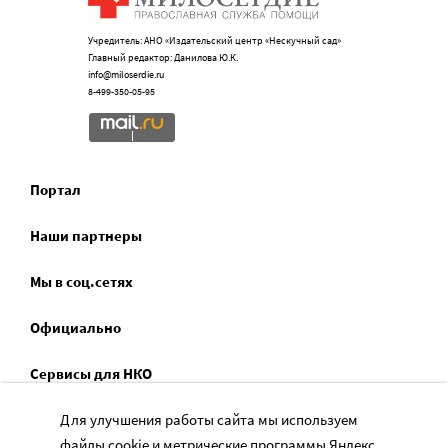
Учредитель: АНО «Издательский центр «Нескучный сад»
Главный редактор: Данилова Ю.К.
info@miloserdie.ru
8-499-350-05-95
Портал
Наши партнеры
Мы в соц.сетях
Официально
Сервисы для НКО
Спецпроекты
Для улучшения работы сайта мы используем
файлы cookie и метрические программы Яндекс