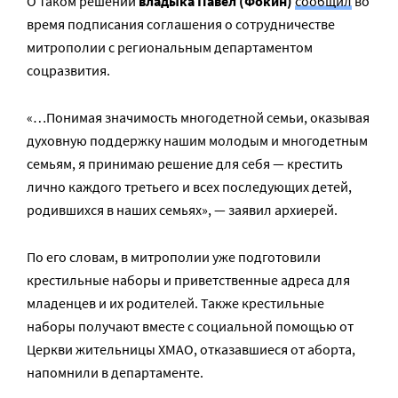
О таком решении
владыка Павел (Фокин)
сообщил
во
время подписания соглашения о сотрудничестве
митрополии с региональным департаментом
соцразвития.
«…Понимая значимость многодетной семьи, оказывая
духовную поддержку нашим молодым и многодетным
семьям, я принимаю решение для себя — крестить
лично каждого третьего и всех последующих детей,
родившихся в наших семьях», — заявил архиерей.
По его словам, в митрополии уже подготовили
крестильные наборы и приветственные адреса для
младенцев и их родителей. Также крестильные
наборы получают вместе с социальной помощью от
Церкви жительницы ХМАО, отказавшиеся от аборта,
напомнили в департаменте.