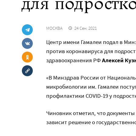
для подростк
МОСКВА
24 Сен. 2021
Центр имени Гамалеи подал в Ми
против коронавируса для подрост
здравоохранения РФ
Алексей Куз
«В Минздрав России от Националь
микробиологии им. Гамалеи посту
профилактики COVID-19 у подростк
Чиновник отметил, что документы 
зависит решение о государственн