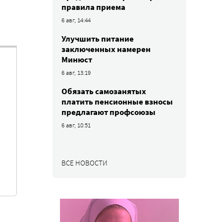
правила приема
6 авг, 14:44
Улучшить питание
заключенных намерен
Минюст
6 авг, 13:19
Обязать самозанятых
платить пенсионные взносы
предлагают профсоюзы
6 авг, 10:51
ВСЕ НОВОСТИ