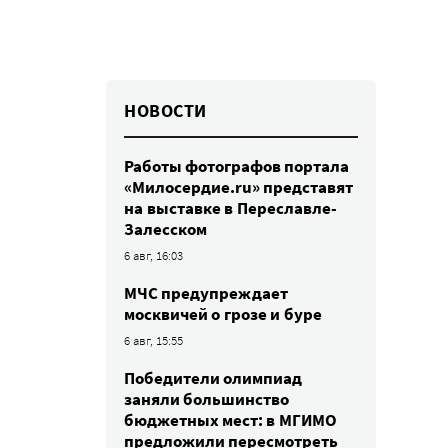
НОВОСТИ
Работы фотографов портала
«Милосердие.ru» представят
на выставке в Переславле-
Залесском
6 авг, 16:03
МЧС предупреждает
москвичей о грозе и буре
6 авг, 15:55
Победители олимпиад
заняли большинство
бюджетных мест: в МГИМО
предложили пересмотреть