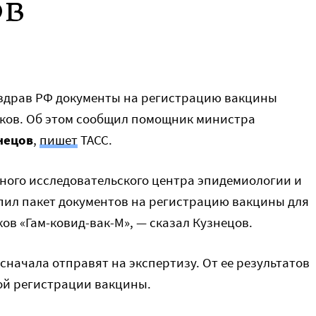
ов
нздрав РФ документы на регистрацию вакцины
ков. Об этом сообщил помощник министра
нецов
,
пишет
ТАСС.
ного исследовательского центра эпидемиологии и
пил пакет документов на регистрацию вакцины для
ов «Гам-ковид-вак-М», — сказал Кузнецов.
сначала отправят на экспертизу. От ее результатов
ой регистрации вакцины.