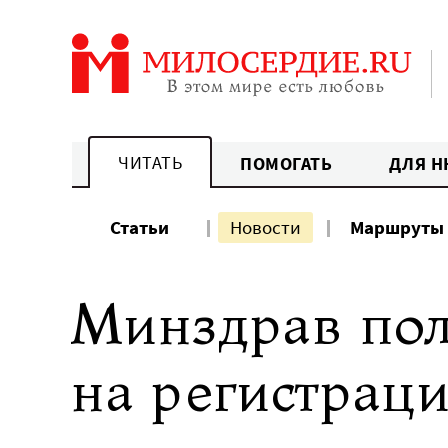
Перейти
к
содержанию
ЧИТАТЬ
ПОМОГАТЬ
ДЛЯ Н
Статьи
Новости
Маршруты
Минздрав пол
на регистрац