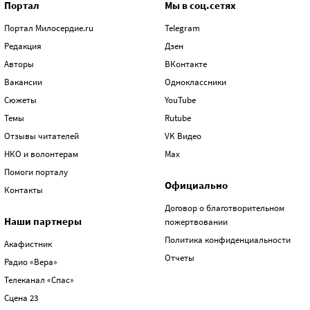
Портал
Мы в соц.сетях
Портал Милосердие.ru
Telegram
Редакция
Дзен
Авторы
ВКонтакте
Вакансии
Одноклассники
Сюжеты
YouTube
Темы
Rutube
Отзывы читателей
VK Видео
НКО и волонтерам
Max
Помоги порталу
Официально
Контакты
Договор о благотворительном
Наши партнеры
пожертвовании
Политика конфиденциальности
Акафистник
Отчеты
Радио «Вера»
Телеканал «Спас»
Сцена 23