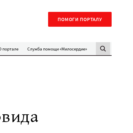
ПОМОГИ ПОРТАЛУ
О портале
Служба помощи «Милосердие»
овида