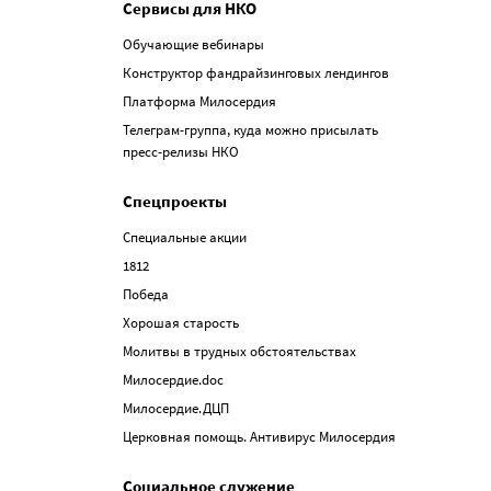
Сервисы для НКО
Обучающие вебинары
Конструктор фандрайзинговых лендингов
Платформа Милосердия
Телеграм-группа, куда можно присылать
пресс-релизы НКО
Спецпроекты
Специальные акции
1812
Победа
Хорошая старость
Молитвы в трудных обстоятельствах
Милосердие.doc
Милосердие.ДЦП
Церковная помощь. Антивирус Милосердия
Социальное служение