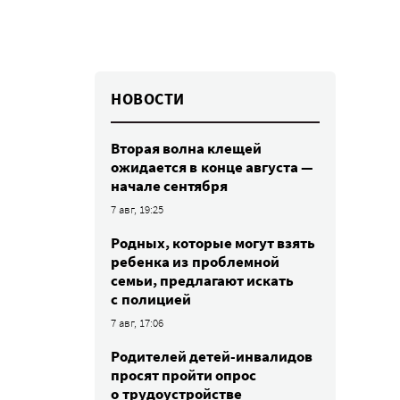
НОВОСТИ
Вторая волна клещей
ожидается в конце августа —
начале сентября
7 авг, 19:25
Родных, которые могут взять
ребенка из проблемной
семьи, предлагают искать
с полицией
7 авг, 17:06
Родителей детей-инвалидов
просят пройти опрос
о трудоустройстве