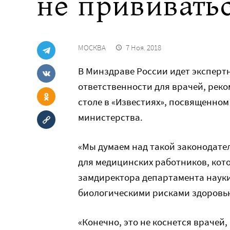
не прививать
МОСКВА
7 Ноя. 2018
В Минздраве России идет эксперт
ответственности для врачей, реко
столе в «Известиях», посвященно
министерства.
«Мы думаем над такой законодате
для медицинских работников, кот
замдиректора департамента науки
биологическими рисками здоров
«Конечно, это не коснется врачей