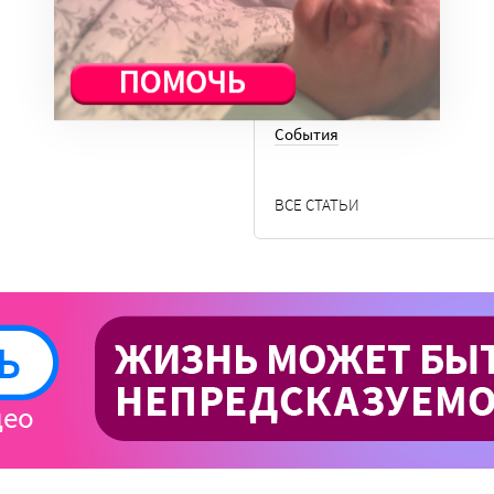
Общество
Отдых
Семья
События
ВСЕ СТАТЬИ