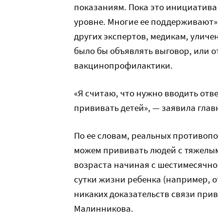
показаниям. Пока это инициатива
уровне. Многие ее поддерживают»
других экспертов, медикам, улич
было бы объявлять выговор, или о
вакцинопрофилактики.
«Я считаю, что нужно вводить отв
прививать детей», — заявила гл
По ее словам, реальных противоп
можем прививать людей с тяжелы
возраста начиная с шестимесячно
сутки жизни ребенка (например, от
никаких доказательств связи прив
Малинникова.