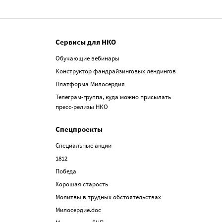
Сервисы для НКО
Обучающие вебинары
Конструктор фандрайзинговых лендингов
Платформа Милосердия
Телеграм-группа, куда можно присылать
пресс-релизы НКО
Спецпроекты
Специальные акции
1812
Победа
Хорошая старость
Молитвы в трудных обстоятельствах
Милосердие.doc