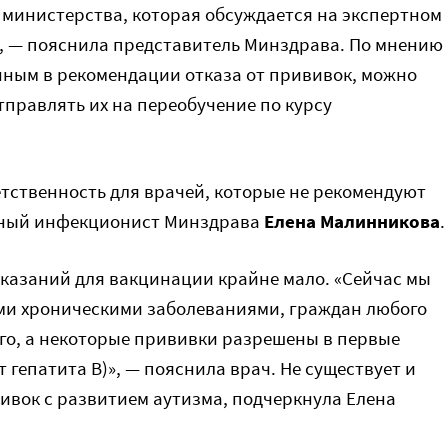
 министерства, которая обсуждается на экспертном
, — пояснила представитель Минздрава. По мнению
енным в рекомендации отказа от прививок, можно
тправлять их на переобучение по курсу
етственность для врачей, которые не рекомендуют
авный инфекционист Минздрава
Елена Малинникова
.
оказаний для вакцинации крайне мало. «Сейчас мы
ми хроническими заболеваниями, граждан любого
го, а некоторые прививки разрешены в первые
 гепатита B)», — пояснила врач. Не существует и
ивок с развитием аутизма, подчеркнула Елена