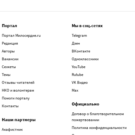
Портал
Мы в соц.сетях
Портал Милосердие.ru
Telegram
Редакция
Дзен
Авторы
ВКонтакте
Вакансии
Одноклассники
Сюжеты
YouTube
Темы
Rutube
Отзывы читателей
VK Видео
НКО и волонтерам
Max
Помоги порталу
Официально
Контакты
Договор о благотворительном
Наши партнеры
пожертвовании
Политика конфиденциальности
Акафистник