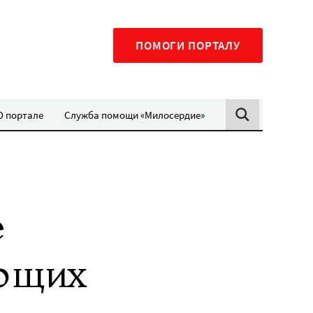
ПОМОГИ ПОРТАЛУ
О портале
Служба помощи «Милосердие»
е
ующих