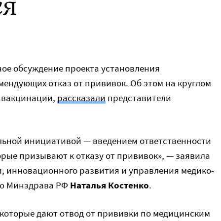
ся
ное обсуждение проекта установления
мендующих отказ от прививок. Об этом на круглом
м вакцинации,
рассказали
представители
льной инициативой — введением ответственности
орые призывают к отказу от прививок», — заявила
, инновационного развития и управления медико-
ью Минздрава РФ
Наталья Костенко
.
, которые дают отвод от прививки по медицинским