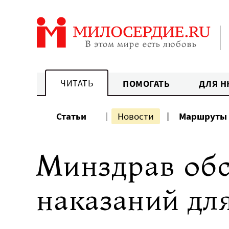
Перейти
к
содержанию
ЧИТАТЬ
ПОМОГАТЬ
ДЛЯ Н
Статьи
Новости
Маршруты
Минздрав обс
наказаний дл