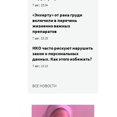
7 авг, 15:34
«Энхерту» от рака груди
включили в перечень
жизненно важных
препаратов
7 авг, 15:15
НКО часто рискуют нарушить
закон о персональных
данных. Как этого избежать?
7 авг, 13:13
ВСЕ НОВОСТИ