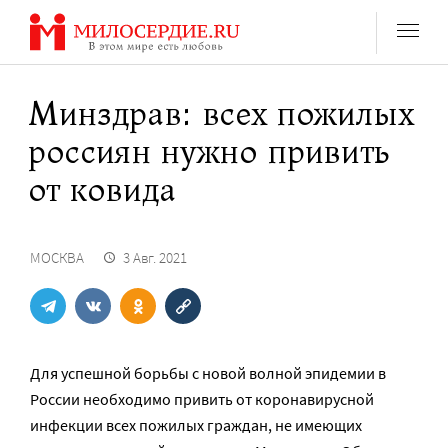
Перейти
к
содержанию
Минздрав: всех пожилых
россиян нужно привить
от ковида
МОСКВА
3 Авг. 2021
Для успешной борьбы с новой волной эпидемии в
России необходимо привить от коронавирусной
инфекции всех пожилых граждан, не имеющих