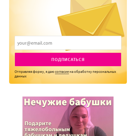
ПОДПИСАТЬСЯ
Отправляя форму, я даю
согласие
на обработку персональных
данных