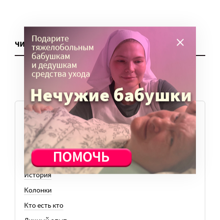
ЧИТАТЬ ЕЩЕ
ТЕМЫ
Вера
Законы
История
Колонки
Кто есть кто