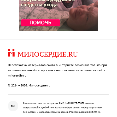
Перепечатка материалов сайта в интернете возможна только при
наличии активной гиперссылки на оригинал материала на сайте
miloserdie.ru
© 2024 – 2026. Милосердие.ru
Свидетельство о регистрации СМИ Эл № ФС77-57850 выдано
16+
федеральной службой по надзору в сфере связи, информационных
технологий и массовых коммуникаций (Роскомнадзор) 25.04.2014 г.