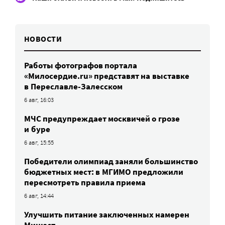
НОВОСТИ
Работы фотографов портала
«Милосердие.ru» представят на выставке
в Переславле-Залесском
6 авг, 16:03
МЧС предупреждает москвичей о грозе
и буре
6 авг, 15:55
Победители олимпиад заняли большинство
бюджетных мест: в МГИМО предложили
пересмотреть правила приема
6 авг, 14:44
Улучшить питание заключенных намерен