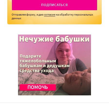
ПОДПИСАТЬСЯ
Отправляя форму, я даю
согласие
на обработку персональных
данных