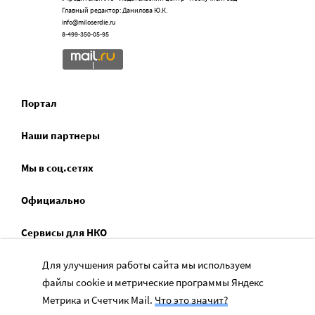
Главный редактор: Данилова Ю.К.
info@miloserdie.ru
8-499-350-05-95
Портал
Наши партнеры
Мы в соц.сетях
Официально
Сервисы для НКО
Спецпроекты
Для улучшения работы сайта мы используем
файлы cookie и метрические программы Яндекс
Социальное служение
Метрика и Счетчик Mail.
Что это значит?