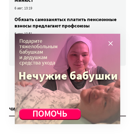
Минюст
6 авг, 13:19
Обязать самозанятых платить пенсионные
взносы предлагают профсоюзы
6 авг, 10:51
ВСЕ НОВОСТИ
ЧИТАТЬ ЕЩЕ