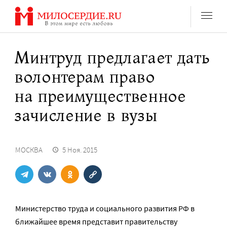
Перейти
к
содержанию
Минтруд предлагает дать
волонтерам право
на преимущественное
зачисление в вузы
МОСКВА
5 Ноя. 2015
Министерство труда и социального развития РФ в
ближайшее время представит правительству