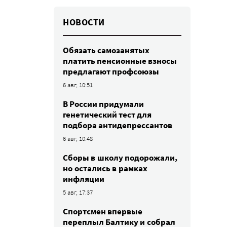
НОВОСТИ
Обязать самозанятых
платить пенсионные взносы
предлагают профсоюзы
6 авг, 10:51
В России придумали
генетический тест для
подбора антидепрессантов
6 авг, 10:48
Сборы в школу подорожали,
но остались в рамках
инфляции
5 авг, 17:37
Спортсмен впервые
переплыл Балтику и собрал