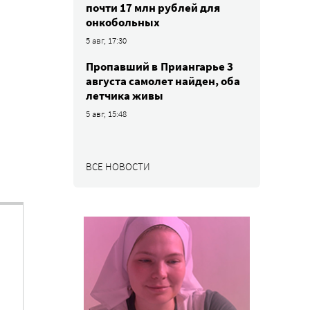
почти 17 млн рублей для
онкобольных
5 авг, 17:30
Пропавший в Приангарье 3
августа самолет найден, оба
летчика живы
5 авг, 15:48
ВСЕ НОВОСТИ