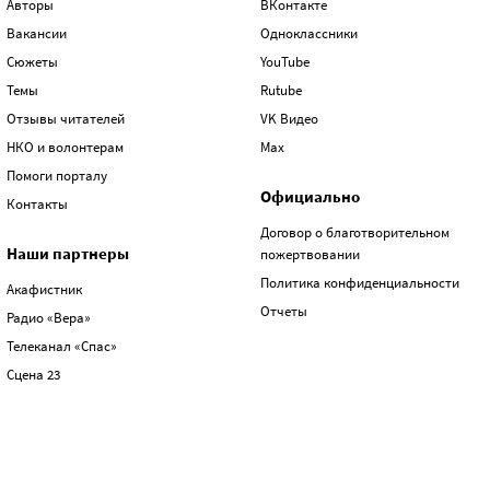
Авторы
ВКонтакте
Вакансии
Одноклассники
Сюжеты
YouTube
Темы
Rutube
Отзывы читателей
VK Видео
НКО и волонтерам
Max
Помоги порталу
Официально
Контакты
Договор о благотворительном
Наши партнеры
пожертвовании
Политика конфиденциальности
Акафистник
Отчеты
Радио «Вера»
Телеканал «Спас»
Сцена 23