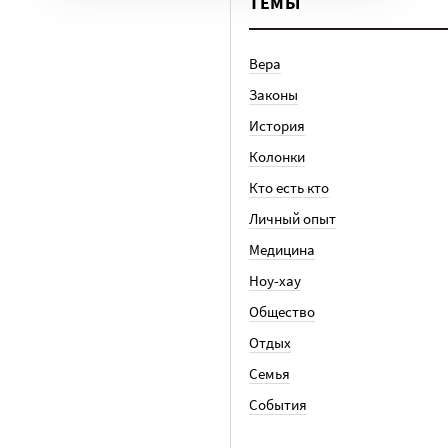
ТЕМЫ
Вера
Законы
История
Колонки
Кто есть кто
Личный опыт
Медицина
Ноу-хау
Общество
Отдых
Семья
События