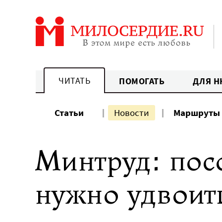
Перейти
к
содержанию
ЧИТАТЬ
ПОМОГАТЬ
ДЛЯ Н
Статьи
Новости
Маршруты
Минтруд: посо
нужно удвоит