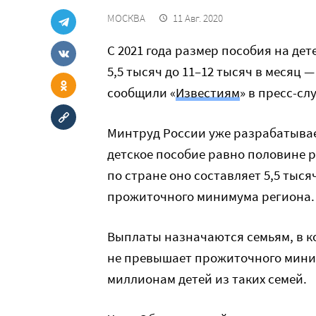
МОСКВА
11 Авг. 2020
С 2021 года размер пособия на дет
5,5 тысяч до 11–12 тысяч в месяц 
сообщили «
Известиям
» в пресс-сл
Минтруд России уже разрабатыва
детское пособие равно половине 
по стране оно составляет 5,5 тыся
прожиточного минимума региона.
Выплаты назначаются семьям, в к
не превышает прожиточного мини
миллионам детей из таких семей.