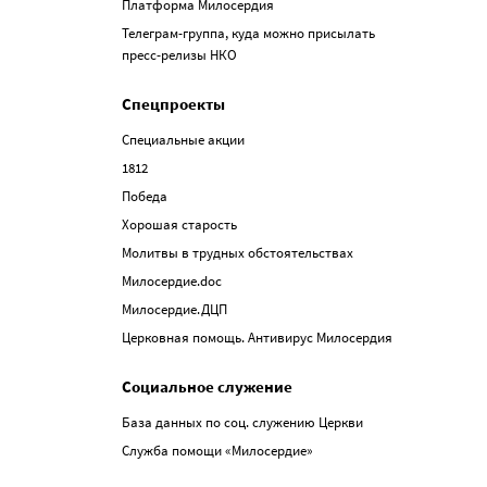
Платформа Милосердия
Телеграм-группа, куда можно присылать
пресс-релизы НКО
Спецпроекты
Специальные акции
1812
Победа
Хорошая старость
Молитвы в трудных обстоятельствах
Милосердие.doc
Милосердие.ДЦП
Церковная помощь. Антивирус Милосердия
Социальное служение
База данных по соц. служению Церкви
Служба помощи «Милосердие»