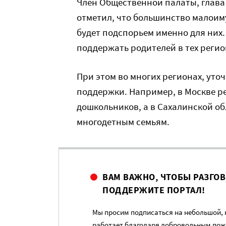
Член Общественной палаты, глава
отметил, что большинство малоим
будет подспорьем именно для них.
поддержать родителей в тех региона
При этом во многих регионах, ут
поддержки. Например, в Москве р
дошкольников, а в Сахалинской о
многодетным семьям.
ВАМ ВАЖНО, ЧТОБЫ РАЗГО
ПОДДЕРЖИТЕ ПОРТАЛ!
Мы просим подписаться на небольшой, н
работает благодаря добровольным пож