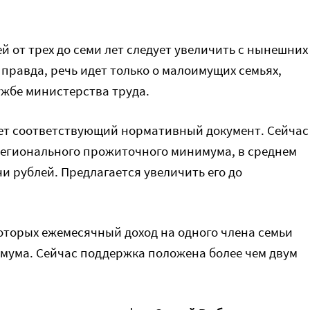
ей от трех до семи лет следует увеличить с нынешних
— правда, речь идет только о малоимущих семьях,
ужбе министерства труда.
ет соответствующий нормативный документ. Сейчас
регионального прожиточного минимума, в среднем
чи рублей. Предлагается увеличить его до
оторых ежемесячный доход на одного члена семьи
мума. Сейчас поддержка положена более чем двум