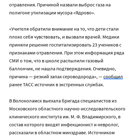
отравления. Причиной назвали выброс газа на
полигоне утилизации мусора «Ядрово».
«Учителя обратили внимание на то, что дети стали
плохо себя чувствовать, и вызвали врачей. Медики
приняли решение госпитализировать 23 учеников с
признаками отравления. При этом информация ряда
СМИ о том, что в школе распылили газовый
баллончик, не нашла подтверждения. Очевидно,
причина — резкий запах сероводорода», —
сообщил
ранее ТАСС источник в экстренных службах.
В Волоколамск выехала бригада специалистов из
Московского областного научно-исследовательского
клинического института им. М. Ф. Владимирского, в
состав которого входят инфекционист и невролог,
рассказали в областном минздраве. Источником