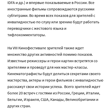
IDFA и др.) и впервые показываемые в России. Все
иностранные фильмы сопровождаются русскими
субтитрами. Во время всех показов для зрителей с
инвалидностью по слуху или зрению будут работать
переводчики с жестового языка и
тифлокомментаторы.
На VIII Кинофестивале зрителей также ждет
множество других активностей помимо показов.
Известные режиссеры и герои картин встретятся со
зрителями и проведут для них мастер-классы.
Кинематографисты будут делиться секретами своего
мастерства, актеры и герои фильмов с инвалидностью
расскажут свои истории успеха. Всего зрителей ждет
более 20 встреч с гостями из России, Греции, Италии,
Бельгии, Израиля, США, Канады, Великобритании и
других стран.