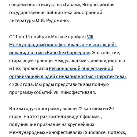
современного искусства «Гараж», Всероссийская
государственная библиотека иностранной
литературы М.И. Рудомино.
С 11 по 14 ноября в Москве пройдет
VIII
Международный кинофестиваль о жизни людей с
инвалидностью «Кино без барьеров»
. Это событие,
стирающее границы между людьми с инвалидностью
и без, проводится
Региональной общественной
организацией людей с инвалидностью «Перспектива»
с 2002 года. Мы рады представить вам полную
программу событий VIII Кинофестиваля.
В этом году в программу вошли 72 картины из 20
стран. На этот раз зрители увидят фильмы,
получившие признание на крупнейших
Международных кинофестивалях (Sundance, HotDocs,