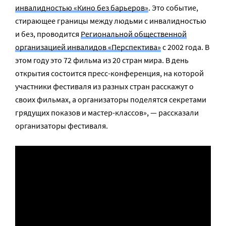
инвалидностью «Кино без барьеров»
. Это событие,
стирающее границы между людьми с инвалидностью
и без, проводится
Региональной общественной
организацией инвалидов «Перспектива»
с 2002 года. В
этом году это 72 фильма из 20 стран мира. В день
открытия состоится пресс-конференция, на которой
участники фестиваля из разных стран расскажут о
своих фильмах, а организаторы поделятся секретами
грядущих показов и мастер-классов», — рассказали
организаторы фестиваля.