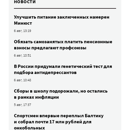
НОВОСТИ
Улучшить питание заключенных намерен
Минюст
6 авг, 13:19
Обязать самозанятых платить пенсионные
взносы предлагают профсоюзы
6 авг, 10:51
В России придумали генетический тест для
подбора антидепрессантов
6 авг, 10:48
Сборы в школу подорожали, но остались
в рамках инфляции
5 авг, 17:37
Спортсмен впервые переплыл Балтику
и собрал почти 17 млн рублей для
онкобольных