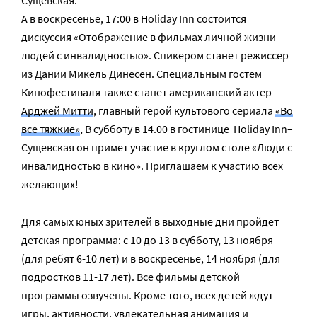
Сущевская.
А в воскресенье, 17:00 в Holiday Inn состоится
дискуссия «Отображение в фильмах личной жизни
людей с инвалидностью». Спикером станет режиссер
из Дании Микель Динесен. Специальным гостем
Кинофестиваля также станет американский актер
Арджей Митти
, главный герой культового сериала
«Во
все тяжкие»
, В субботу в 14.00 в гостинице Holiday Inn–
Сущевская он примет участие в круглом столе «Люди с
инвалидностью в кино». Приглашаем к участию всех
желающих!
Для самых юных зрителей в выходные дни пройдет
детская программа: с 10 до 13 в субботу, 13 ноября
(для ребят 6-10 лет) и в воскресенье, 14 ноября (для
подростков 11-17 лет). Все фильмы детской
программы озвучены. Кроме того, всех детей ждут
игры, активности, увлекательная анимация и