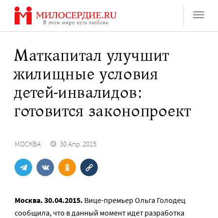
Перейти
к
содержанию
Маткапитал улучшит
жилищные условия
детей-инвалидов:
готовится законопроект
МОСКВА
30 Апр. 2015
Москва. 30.04.2015.
Вице-премьер Ольга Голодец
сообщила, что в данный момент идет разработка