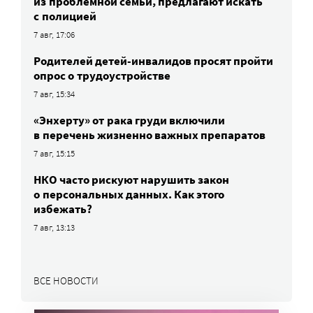
из проблемной семьи, предлагают искать
с полицией
7 авг, 17:06
Родителей детей-инвалидов просят пройти
опрос о трудоустройстве
7 авг, 15:34
«Энхерту» от рака груди включили
в перечень жизненно важных препаратов
7 авг, 15:15
НКО часто рискуют нарушить закон
о персональных данных. Как этого
избежать?
7 авг, 13:13
ВСЕ НОВОСТИ