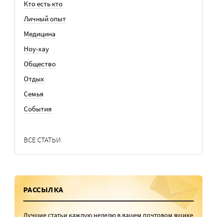
Кто есть кто
Личный опыт
Медицина
Ноу-хау
Общество
Отдых
Семья
События
ВСЕ СТАТЬИ
РАССЫЛКА
Лучшие статьи каждую неделю в вашем почтовом ящике