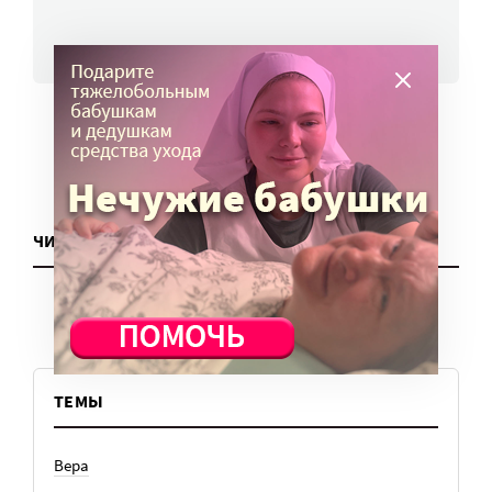
ВСЕ НОВОСТИ
ЧИТАТЬ ЕЩЕ
ТЕМЫ
Вера