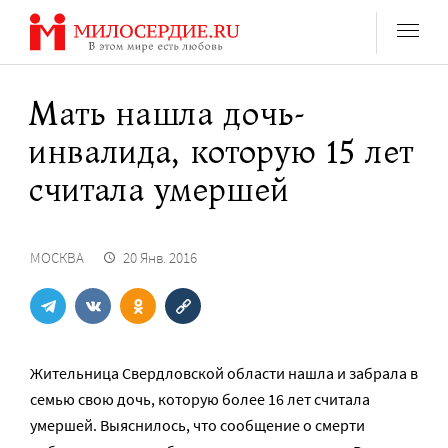
Перейти
к
содержанию
Мать нашла дочь-
инвалида, которую 15 лет
считала умершей
МОСКВА
20 Янв. 2016
Жительница Свердловской области нашла и забрала в
семью свою дочь, которую более 16 лет считала
умершей. Выяснилось, что сообщение о смерти