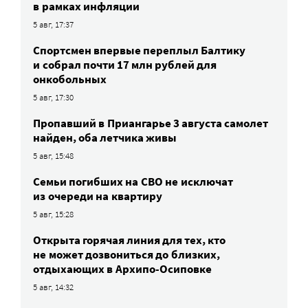
в рамках инфляции
5 авг, 17:37
Спортсмен впервые переплыл Балтику
и собрал почти 17 млн рублей для
онкобольных
5 авг, 17:30
Пропавший в Приангарье 3 августа самолет
найден, оба летчика живы
5 авг, 15:48
Семьи погибших на СВО не исключат
из очереди на квартиру
5 авг, 15:28
Открыта горячая линия для тех, кто
не может дозвониться до близких,
отдыхающих в Архипо-Осиповке
5 авг, 14:32