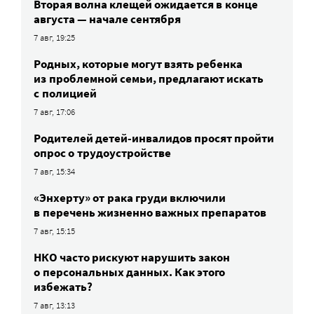
Вторая волна клещей ожидается в конце
августа — начале сентября
7 авг, 19:25
Родных, которые могут взять ребенка
из проблемной семьи, предлагают искать
с полицией
7 авг, 17:06
Родителей детей-инвалидов просят пройти
опрос о трудоустройстве
7 авг, 15:34
«Энхерту» от рака груди включили
в перечень жизненно важных препаратов
7 авг, 15:15
НКО часто рискуют нарушить закон
о персональных данных. Как этого
избежать?
7 авг, 13:13