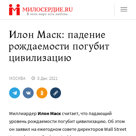
Перейти
к
содержанию
Илон Маск: падение
рождаемости погубит
цивилизацию
МОСКВА
8 Дек. 2021
Миллиардер
Илон Маск
считает, что падающий
уровень рождаемости погубит цивилизацию. Об этом
он заявил на ежегодном совете директоров Wall Street