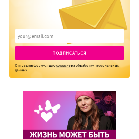
ПОДПИСАТЬСЯ
Отправляя форму, я даю
согласие
на обработку персональных
данных