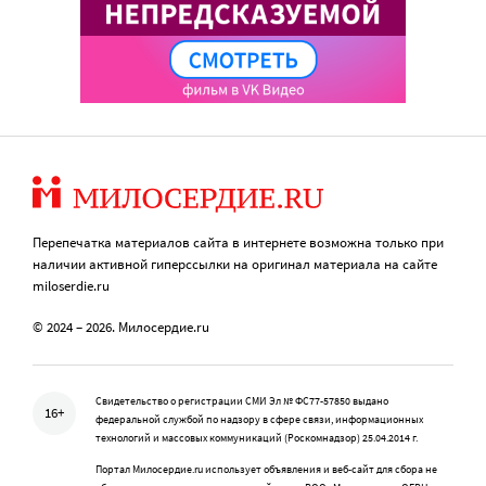
Перепечатка материалов сайта в интернете возможна только при
наличии активной гиперссылки на оригинал материала на сайте
miloserdie.ru
© 2024 – 2026. Милосердие.ru
Свидетельство о регистрации СМИ Эл № ФС77-57850 выдано
16+
федеральной службой по надзору в сфере связи, информационных
технологий и массовых коммуникаций (Роскомнадзор) 25.04.2014 г.
Портал Милосердие.ru использует объявления и веб-сайт для сбора не