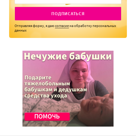
ПОДПИСАТЬСЯ
Отправляя форму, я даю
согласие
на обработку персональных
данных