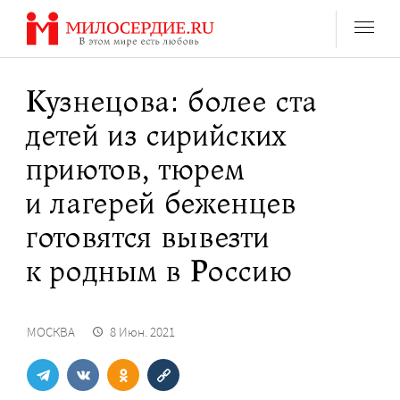
Перейти
к
содержанию
Кузнецова: более ста
детей из сирийских
приютов, тюрем
и лагерей беженцев
готовятся вывезти
к родным в Россию
МОСКВА
8 Июн. 2021