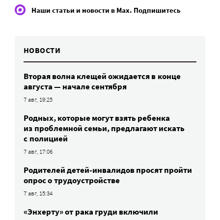
Наши статьи и новости в Max. Подпишитесь
НОВОСТИ
Вторая волна клещей ожидается в конце
августа — начале сентября
7 авг, 19:25
Родных, которые могут взять ребенка
из проблемной семьи, предлагают искать
с полицией
7 авг, 17:06
Родителей детей-инвалидов просят пройти
опрос о трудоустройстве
7 авг, 15:34
«Энхерту» от рака груди включили