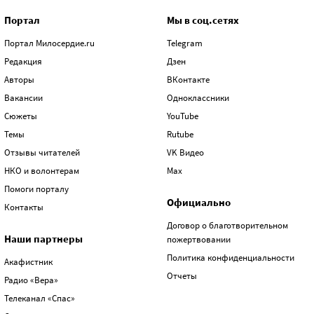
Портал
Мы в соц.сетях
Портал Милосердие.ru
Telegram
Редакция
Дзен
Авторы
ВКонтакте
Вакансии
Одноклассники
Сюжеты
YouTube
Темы
Rutube
Отзывы читателей
VK Видео
НКО и волонтерам
Max
Помоги порталу
Официально
Контакты
Договор о благотворительном
Наши партнеры
пожертвовании
Политика конфиденциальности
Акафистник
Отчеты
Радио «Вера»
Телеканал «Спас»