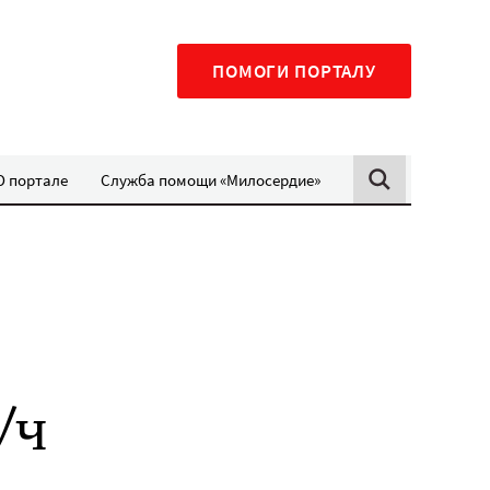
ПОМОГИ ПОРТАЛУ
О портале
Служба помощи «Милосердие»
/ч