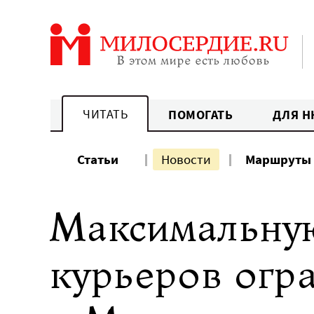
Перейти
к
содержанию
ЧИТАТЬ
ПОМОГАТЬ
ДЛЯ Н
Статьи
Новости
Маршруты
Максимальну
курьеров огра