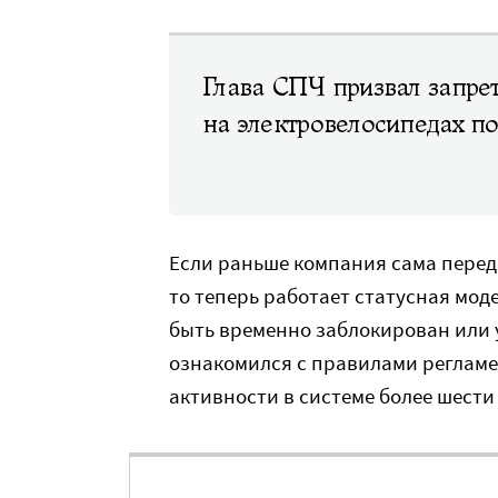
Глава СПЧ призвал запрет
на электровелосипедах по
Если раньше компания сама перед
то теперь работает статусная мод
быть временно заблокирован или у
ознакомился с правилами регламе
активности в системе более шести