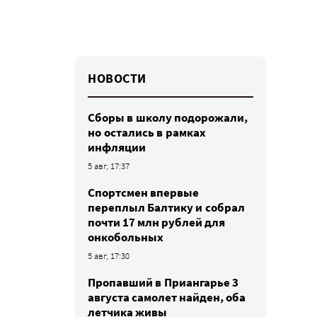
НОВОСТИ
Сборы в школу подорожали,
но остались в рамках
инфляции
5 авг, 17:37
Спортсмен впервые
переплыл Балтику и собрал
почти 17 млн рублей для
онкобольных
5 авг, 17:30
Пропавший в Приангарье 3
августа самолет найден, оба
летчика живы