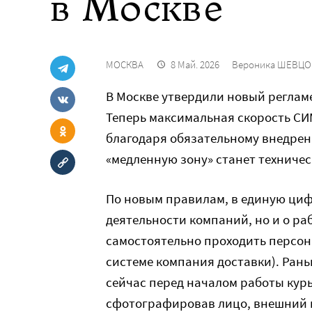
в Москве
МОСКВА
8 Май. 2026
Вероника ШЕВЦО
В Москве утвердили новый реглам
Теперь максимальная скорость СИМ
благодаря обязательному внедрен
«медленную зону» станет техниче
По новым правилам, в единую циф
деятельности компаний, но и о ра
самостоятельно проходить персон
системе компания доставки). Рань
сейчас перед началом работы кур
сфотографировав лицо, внешний в