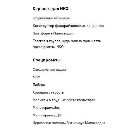
Сервисы для НКО
Обучающие вебинары
Конструктор фандрайзинговых лендингов
Платформа Милосердия
Телеграм-группа, куда можно присылать
пресс-релизы НКО
Спецпроекты
Специальные акции
1812
Победа
Хорошая старость
Молитвы в трудных обстоятельствах
Милосердие.doc
Милосердие.ДЦП
Церковная помощь. Антивирус Милосердия