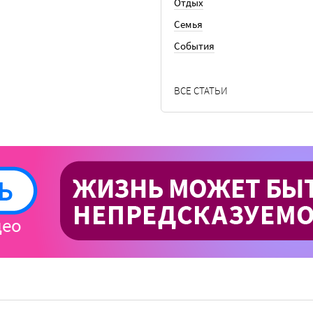
Отдых
Семья
События
ВСЕ СТАТЬИ