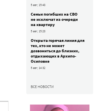
5 авг, 15:48
Семьи погибших на СВО
не исключат из очереди
на квартиру
5 авг, 15:28
Открыта горячая линия для
тех, кто не может
дозвониться до близких,
отдыхающих в Архипо-
Осиповке
5 авг, 14:32
ВСЕ НОВОСТИ