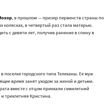
Мохор
, в прошлом — призер первенств страны по
 колясках, в четвертый раз стала матерью.
ть с девяти лет, получив ранение в спину в
в поселке городского типа Телеханы. Ее муж
ящее время занят уходом за женой и детьми.
рата вместе с отцом приехали семилетний
 и трехлетняя Кристина.