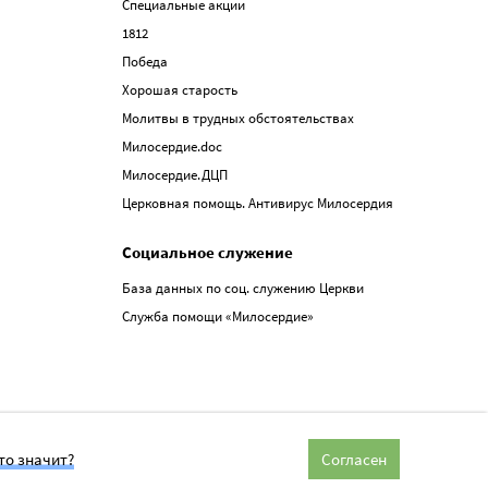
Специальные акции
1812
Победа
Хорошая старость
Молитвы в трудных обстоятельствах
Милосердие.doc
Милосердие.ДЦП
Церковная помощь. Антивирус Милосердия
Социальное служение
База данных по соц. служению Церкви
Служба помощи «Милосердие»
то значит?
Согласен