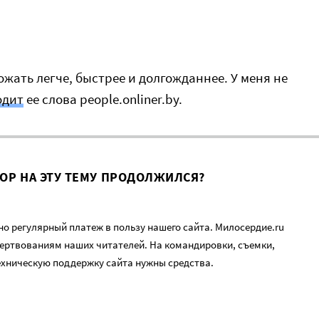
ожать легче, быстрее и долгожданнее. У меня не
одит
ее слова people.onliner.by.
ВОР НА ЭТУ ТЕМУ ПРОДОЛЖИЛСЯ?
о регулярный платеж в пользу нашего сайта. Милосердие.ru
ертвованиям наших читателей. На командировки, съемки,
ехническую поддержку сайта нужны средства.