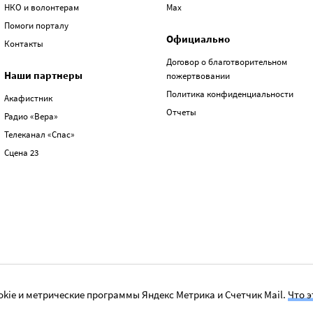
НКО и волонтерам
Max
Помоги порталу
Официально
Контакты
Договор о благотворительном
Наши партнеры
пожертвовании
Политика конфиденциальности
Акафистник
Отчеты
Радио «Вера»
Телеканал «Спас»
Сцена 23
kie и метрические программы Яндекс Метрика и Счетчик Mail.
Что э