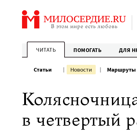
Перейти
к
содержанию
ЧИТАТЬ
ПОМОГАТЬ
ДЛЯ Н
Статьи
Новости
Маршруты
Колясночница
в четвертый р