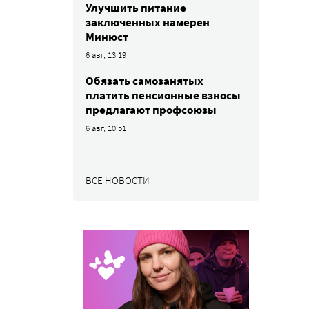
Улучшить питание
заключенных намерен
Минюст
6 авг, 13:19
Обязать самозанятых
платить пенсионные взносы
предлагают профсоюзы
6 авг, 10:51
ВСЕ НОВОСТИ