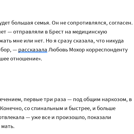
будет большая семья. Он не сопротивлялся, согласен.
чет — отправляли в Брест на медицинскую
ать мне или нет. Но я сразу сказала, что никуда
ыбор, —
рассказала
Любовь Мохор корреспонденту
ошее отношение».
ечением, первые три раза — под общим наркозом, в
Конечно, со спинальным и быстрее, и больше
 отвлекала — уже все и произошло, показали
 мать.