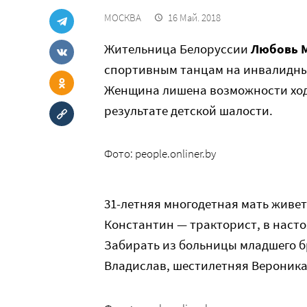
МОСКВА
16 Май. 2018
Жительница Белоруссии
Любовь 
спортивным танцам на инвалидных
Женщина лишена возможности ходи
результате детской шалости.
Фото: people.onliner.by
31-летняя многодетная мать живет 
Константин — тракторист, в насто
Забирать из больницы младшего б
Владислав, шестилетняя Вероника