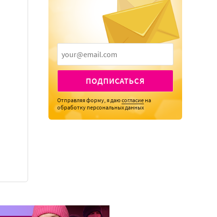
ПОДПИСАТЬСЯ
Отправляя форму, я даю
согласие
на
обработку персональных данных