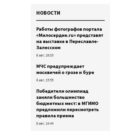
НОВОСТИ
Работы фотографов портала
«Милосердие.ru» представят
на выставке в Переславле-
Залесском
6 авг, 16:03
МЧС предупреждает
москвичей о грозе и буре
6 авг, 15:55
Победители олимпиад
заняли большинство
бюджетных мест: в МГИМО
предложили пересмотреть
правила приема
6 авг, 14:44