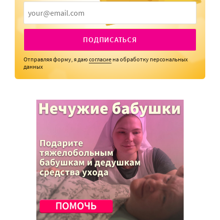
ПОДПИСАТЬСЯ
Отправляя форму, я даю
согласие
на обработку персональных
данных