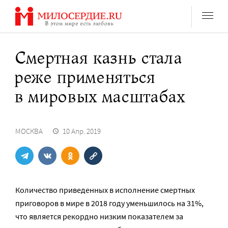
Перейти
к
содержанию
Смертная казнь стала
реже применяться
в мировых масштабах
МОСКВА
10 Апр. 2019
Количество приведенных в исполнение смертных
приговоров в мире в 2018 году уменьшилось на 31%,
что является рекордно низким показателем за