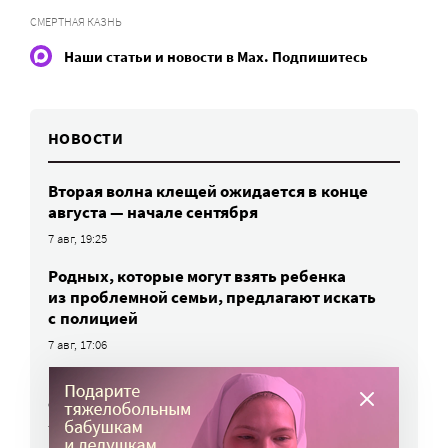
СМЕРТНАЯ КАЗНЬ
Наши статьи и новости в Max. Подпишитесь
НОВОСТИ
Вторая волна клещей ожидается в конце
августа — начале сентября
7 авг, 19:25
Родных, которые могут взять ребенка
из проблемной семьи, предлагают искать
с полицией
7 авг, 17:06
Родителей детей-инвалидов просят пройти
опрос о трудоустройстве
7 авг, 15:34