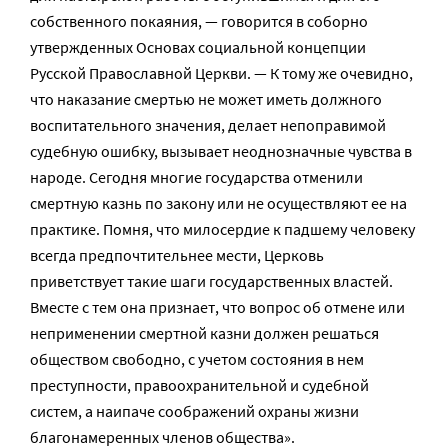
собственного покаяния, — говорится в соборно
утвержденных Основах социальной концепции
Русской Православной Церкви. — К тому же очевидно,
что наказание смертью не может иметь должного
воспитательного значения, делает непоправимой
судебную ошибку, вызывает неоднозначные чувства в
народе. Сегодня многие государства отменили
смертную казнь по закону или не осуществляют ее на
практике. Помня, что милосердие к падшему человеку
всегда предпочтительнее мести, Церковь
приветствует такие шаги государственных властей.
Вместе с тем она признает, что вопрос об отмене или
неприменении смертной казни должен решаться
обществом свободно, с учетом состояния в нем
преступности, правоохранительной и судебной
систем, а наипаче соображений охраны жизни
благонамеренных членов общества».