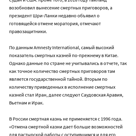
возобновил вынесение смертных приговоров, а
президент Шри-Ланки недавно объявил о
готовящейся отмене моратория, отмечают
правозащитники.
По данным Amnesty International, самый высокий
показатель смертных казней по-прежнему в Китае.
Однако данные по стране не учитывались в отчете, так
как точное количество смертных приговоров там
является государственной тайной. Вторым по
количеству приведенных в исполнение смертных
казней стал Иран, далее следуют Саудовская Аравия,
Вьетнам и Ирак.
В России смертная казнь не применяется с 1996 года.
«Отмена смертной казни дает больше возможностей
для пастырской работы с оступившимся и для его