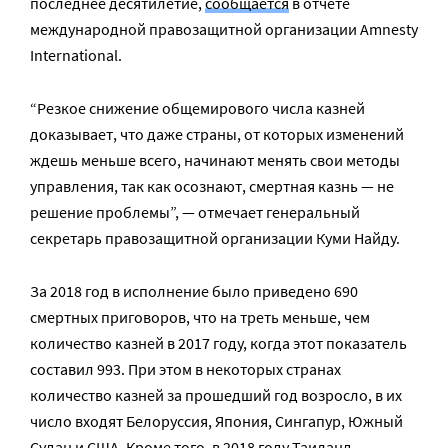
последнее десятилетие,
сообщается
в отчете
международной правозащитной организации Amnesty
International.
“Резкое снижение общемирового числа казней
доказывает, что даже страны, от которых изменений
ждешь меньше всего, начинают менять свои методы
управления, так как осознают, смертная казнь — не
решение проблемы”, — отмечает генеральный
секретарь правозащитной организации Куми Найду.
За 2018 год в исполнение было приведено 690
смертных приговоров, что на треть меньше, чем
количество казней в 2017 году, когда этот показатель
составил 993. При этом в некоторых странах
количество казней за прошедший год возросло, в их
число входят Белоруссия, Япония, Сингапур, Южный
Судан и США. Кроме того, в 2018 году Таиланд