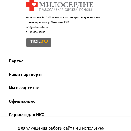
Учредитель: АНО «Издательский центр «Нескучный сад»
Главный редактор: Данилова Ю.К.
info@miloserdie.ru
8-499-350-05-95
Портал
Наши партнеры
Мы в соц.сетях
Официально
Сервисы для НКО
Спецпроекты
Для улучшения работы сайта мы используем