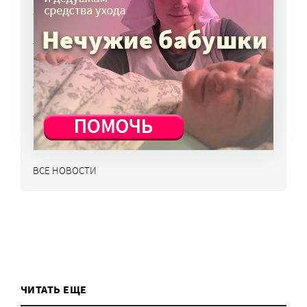
«Энхерту» от рака груди включили
в перечень жизненно важных препаратов
7 авг, 15:15
НКО часто рискуют нарушить закон
о персональных данных. Как этого
избежать?
7 авг, 13:13
ВСЕ НОВОСТИ
ЧИТАТЬ ЕЩЕ