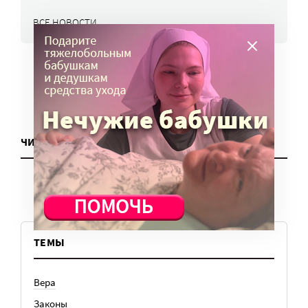
ВСЕ НОВОСТИ
ЧИТАТЬ ЕЩЕ
ТЕМЫ
Вера
Законы