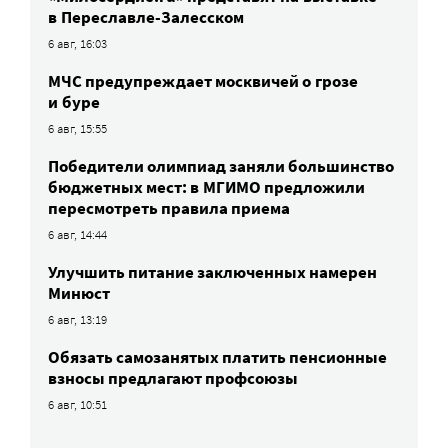
в Переславле-Залесском
6 авг, 16:03
МЧС предупреждает москвичей о грозе
и буре
6 авг, 15:55
Победители олимпиад заняли большинство
бюджетных мест: в МГИМО предложили
пересмотреть правила приема
6 авг, 14:44
Улучшить питание заключенных намерен
Минюст
6 авг, 13:19
Обязать самозанятых платить пенсионные
взносы предлагают профсоюзы
6 авг, 10:51