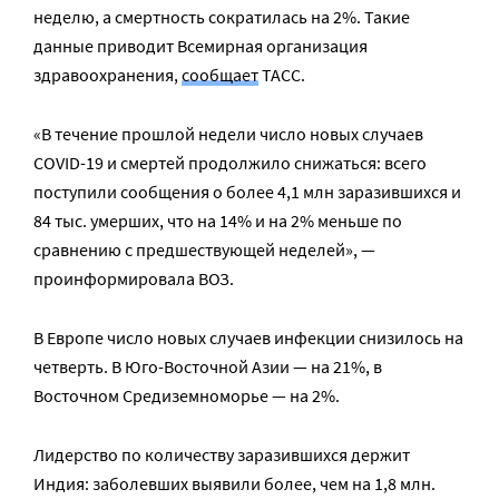
неделю, а смертность сократилась на 2%. Такие
данные приводит Всемирная организация
здравоохранения,
сообщает
ТАСС.
«В течение прошлой недели число новых случаев
COVID-19 и смертей продолжило снижаться: всего
поступили сообщения о более 4,1 млн заразившихся и
84 тыс. умерших, что на 14% и на 2% меньше по
сравнению с предшествующей неделей», —
проинформировала ВОЗ.
В Европе число новых случаев инфекции снизилось на
четверть. В Юго-Восточной Азии — на 21%, в
Восточном Средиземноморье — на 2%.
Лидерство по количеству заразившихся держит
Индия: заболевших выявили более, чем на 1,8 млн.