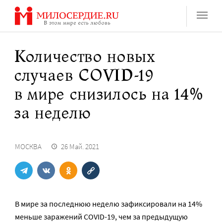
Перейти
к
содержанию
Количество новых
случаев COVID-19
в мире снизилось на 14%
за неделю
МОСКВА
26 Май. 2021
В мире за последнюю неделю зафиксировали на 14%
меньше заражений COVID-19, чем за предыдущую