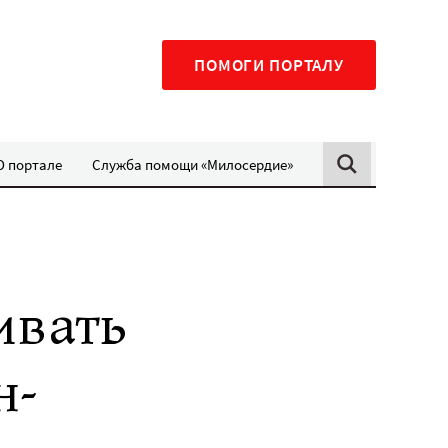
ПОМОГИ ПОРТАЛУ
О портале
Служба помощи «Милосердие»
ивать
н-