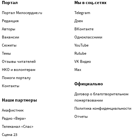
Портал
Мы в соц.сетях
Портал Милосердие.ru
Telegram
Редакция
Дзен
Авторы
ВКонтакте
Вакансии
Одноклассники
Сюжеты
YouTube
Темы
Rutube
Отзывы читателей
VK Видео
НКО и волонтерам
Max
Помоги порталу
Официально
Контакты
Договор о благотворительном
Наши партнеры
пожертвовании
Политика конфиденциальности
Акафистник
Отчеты
Радио «Вера»
Телеканал «Спас»
Сцена 23