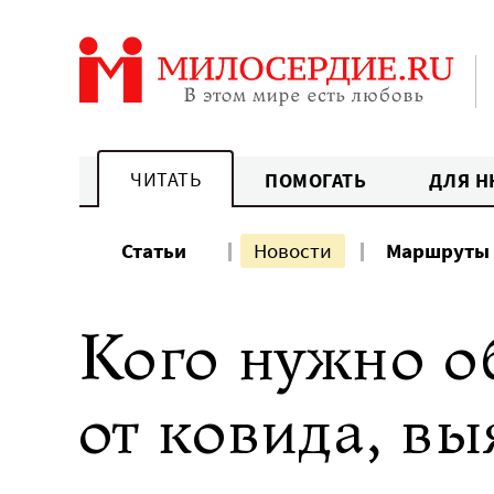
Перейти
к
содержанию
ЧИТАТЬ
ПОМОГАТЬ
ДЛЯ Н
Статьи
Новости
Маршруты
Кого нужно о
от ковида, вы