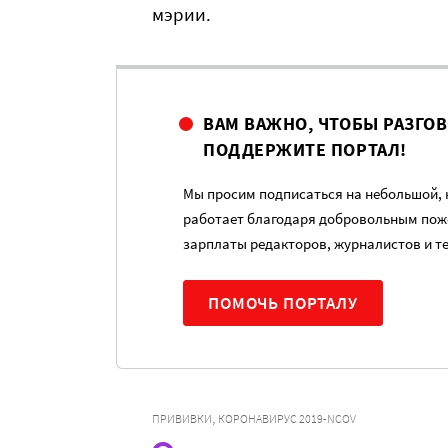
мэрии.
ВАМ ВАЖНО, ЧТОБЫ РАЗГО
ПОДДЕРЖИТЕ ПОРТАЛ!
Мы просим подписаться на небольшой, н
работает благодаря добровольным пож
зарплаты редакторов, журналистов и т
ПОМОЧЬ ПОРТАЛУ
,
ПРИВИВКИ
КОРОНАВИРУС 2019-NCOV