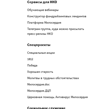
Сервисы для НКО
Обучающие вебинары
Конструктор фандрайзинговых лендингов
Платформа Милосердия
Телеграм-группа, куда можно присылать
пресс-релизы НКО
Спецпроекты
Специальные акции
1812
Победа
Хорошая старость
Молитвы в трудных обстоятельствах
Милосердие.doc
Милосердие.ДЦП
Церковная помощь. Антивирус Милосердия
Социальное служение