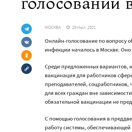
голосовании 
МОСКВА
29 Июл. 2021
Онлайн-голосование по вопросу о
инфекции началось в Москве. Оно 
Среди предложенных вариантов, к
вакцинация для работников сферы 
преподавателей, соцработников, ч
для всех граждан вне зависимости
обязательной вакцинации не пред
С помощью голосования в преддве
работу системы, обеспечивающей п