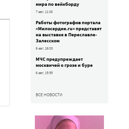
мира по вейкборду
7 авг, 11:00
Работы фотографов портала
«Милосердие.ru» представят
на выставке в Переславле-
Залесском
6 авг, 16:03
МЧС предупреждает
москвичей о грозе и буре
6 авг, 15:55
ВСЕ НОВОСТИ