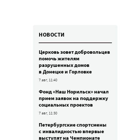
НОВОСТИ
Церковь зовет добровольцев
помочь жителям
разрушенных домов
в Донецке и Горловке
7 авг, 11:40
Фонд «Наш Норильск» начал
прием заявок на поддержку
социальных проектов
7 авг, 11:30
Петербургские спортсмены
c инвалидностью впервые
выступят на Чемпионате