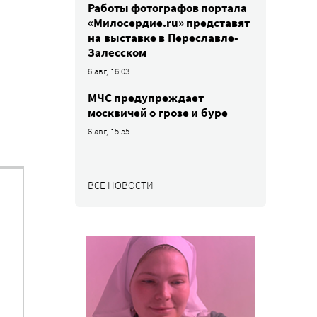
Работы фотографов портала
«Милосердие.ru» представят
на выставке в Переславле-
Залесском
6 авг, 16:03
МЧС предупреждает
москвичей о грозе и буре
6 авг, 15:55
ВСЕ НОВОСТИ