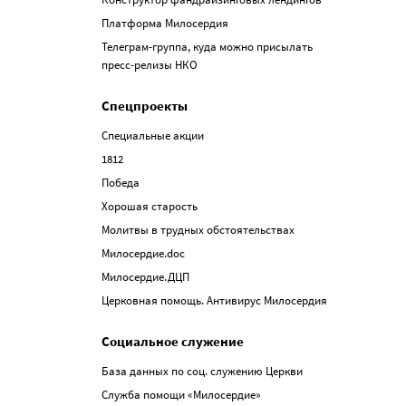
Платформа Милосердия
Телеграм-группа, куда можно присылать
пресс-релизы НКО
Спецпроекты
Специальные акции
1812
Победа
Хорошая старость
Молитвы в трудных обстоятельствах
Милосердие.doc
Милосердие.ДЦП
Церковная помощь. Антивирус Милосердия
Социальное служение
База данных по соц. служению Церкви
Служба помощи «Милосердие»