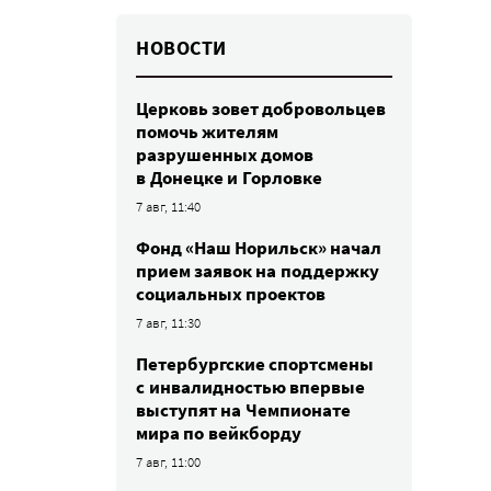
НОВОСТИ
Церковь зовет добровольцев
помочь жителям
разрушенных домов
в Донецке и Горловке
7 авг, 11:40
Фонд «Наш Норильск» начал
прием заявок на поддержку
социальных проектов
7 авг, 11:30
Петербургские спортсмены
c инвалидностью впервые
выступят на Чемпионате
мира по вейкборду
7 авг, 11:00