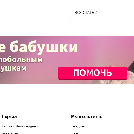
ВСЕ СТАТЬИ
Портал
Мы в соц.сетях
Портал Милосердие.ru
Telegram
Редакция
Дзен