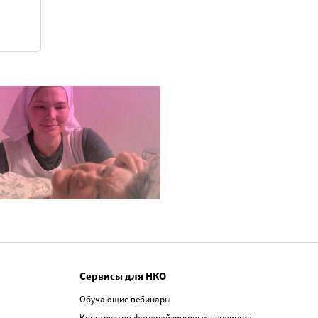
Сервисы для НКО
Обучающие вебинары
Конструктор фандрайзинговых лендингов