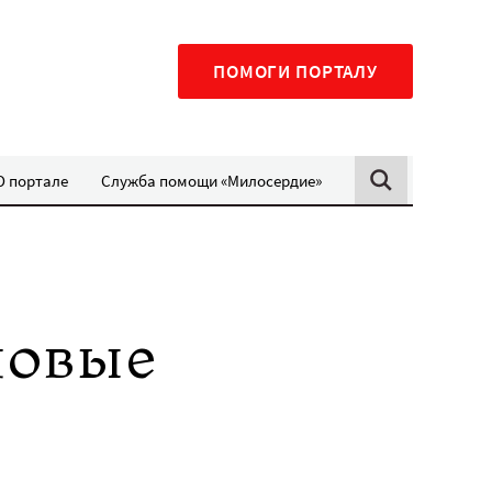
ПОМОГИ ПОРТАЛУ
О портале
Служба помощи «Милосердие»
новые