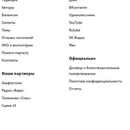
Авторы
ВКонтакте
Вакансии
Одноклассники
Сюжеты
YouTube
Темы
Rutube
Отзывы читателей
VK Видео
НКО и волонтерам
Max
Помоги порталу
Официально
Контакты
Договор о благотворительном
Наши партнеры
пожертвовании
Политика конфиденциальности
Акафистник
Отчеты
Радио «Вера»
Телеканал «Спас»
Сцена 23