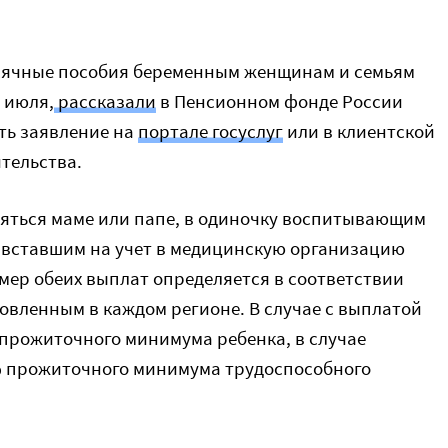
сячные пособия беременным женщинам и семьям
1 июля,
рассказали
в Пенсионном фонде России
ать заявление на
портале госуслуг
или в клиентской
тельства.
яться маме или папе, в одиночку воспитывающим
, вставшим на учет в медицинскую организацию
мер обеих выплат определяется в соответствии
вленным в каждом регионе. В случае с выплатой
 прожиточного минимума ребенка, в случае
% прожиточного минимума трудоспособного