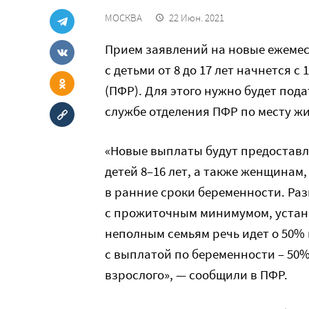
МОСКВА
22 Июн. 2021
Прием заявлений на новые ежеме
с детьми от 8 до 17 лет начнется с 
(ПФР). Для этого нужно будет под
службе отделения ПФР по месту жи
«Новые выплаты будут предоставл
детей 8–16 лет, а также женщинам
в ранние сроки беременности. Раз
с прожиточным минимумом, устано
неполным семьям речь идет о 50%
с выплатой по беременности – 50
взрослого», — сообщили в ПФР.