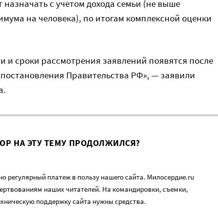
 назначать с учетом дохода семьи (не выше
мума на человека), по итогам комплексной оценки
и и сроки рассмотрения заявлений появятся после
постановления Правительства РФ», — заявили
а.
ВОР НА ЭТУ ТЕМУ ПРОДОЛЖИЛСЯ?
о регулярный платеж в пользу нашего сайта. Милосердие.ru
ертвованиям наших читателей. На командировки, съемки,
ехническую поддержку сайта нужны средства.