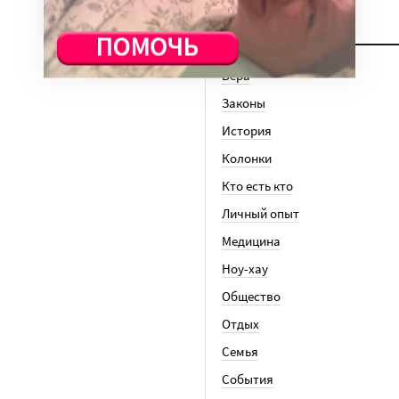
ТЕМЫ
Вера
Законы
История
Колонки
Кто есть кто
Личный опыт
Медицина
Ноу-хау
Общество
Отдых
Семья
События