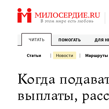
Перейти
к
содержанию
ЧИТАТЬ
ПОМОГАТЬ
ДЛЯ Н
Статьи
Новости
Маршруты
Когда подава
выплаты, рас