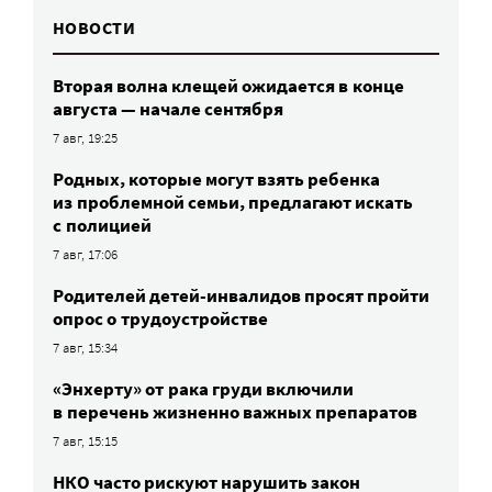
НОВОСТИ
Вторая волна клещей ожидается в конце
августа — начале сентября
7 авг, 19:25
Родных, которые могут взять ребенка
из проблемной семьи, предлагают искать
с полицией
7 авг, 17:06
Родителей детей-инвалидов просят пройти
опрос о трудоустройстве
7 авг, 15:34
«Энхерту» от рака груди включили
в перечень жизненно важных препаратов
7 авг, 15:15
НКО часто рискуют нарушить закон