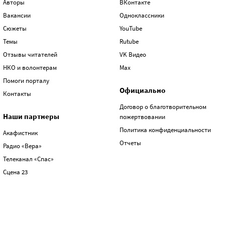
Авторы
ВКонтакте
Вакансии
Одноклассники
Сюжеты
YouTube
Темы
Rutube
Отзывы читателей
VK Видео
НКО и волонтерам
Max
Помоги порталу
Официально
Контакты
Договор о благотворительном
Наши партнеры
пожертвовании
Политика конфиденциальности
Акафистник
Отчеты
Радио «Вера»
Телеканал «Спас»
Сцена 23