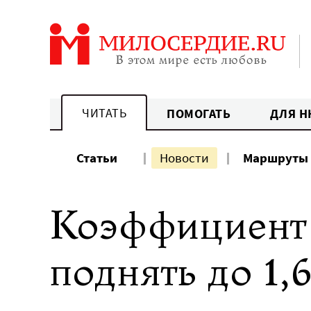
Перейти
к
содержанию
ЧИТАТЬ
ПОМОГАТЬ
ДЛЯ Н
Статьи
Новости
Маршруты
Коэффициент 
поднять до 1,