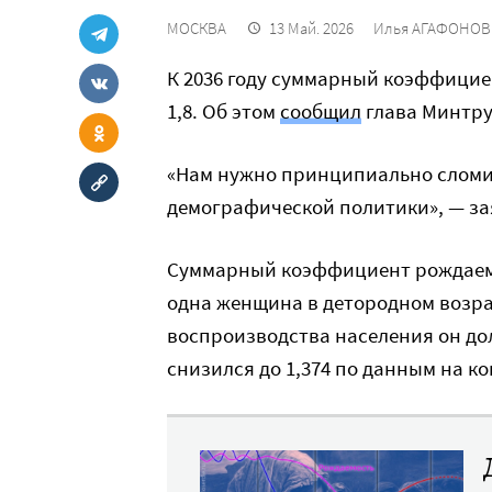
МОСКВА
13 Май. 2026
Илья АГАФОНОВ
К 2036 году суммарный коэффицие
1,8. Об этом
сообщил
глава Минтр
«Нам нужно принципиально сломи
демографической политики», — за
Суммарный коэффициент рождаемос
одна женщина в детородном возра
воспроизводства населения он дол
снизился до 1,374 по данным на ко