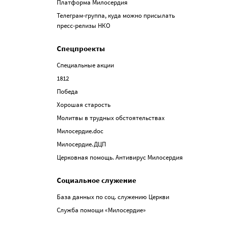
Платформа Милосердия
Телеграм-группа, куда можно присылать
пресс-релизы НКО
Спецпроекты
Специальные акции
1812
Победа
Хорошая старость
Молитвы в трудных обстоятельствах
Милосердие.doc
Милосердие.ДЦП
Церковная помощь. Антивирус Милосердия
Социальное служение
База данных по соц. служению Церкви
Служба помощи «Милосердие»