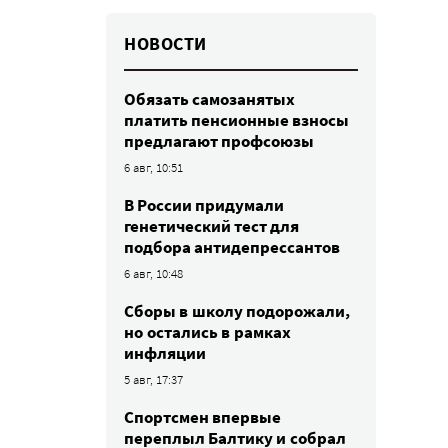
НОВОСТИ
Обязать самозанятых
платить пенсионные взносы
предлагают профсоюзы
6 авг, 10:51
В России придумали
генетический тест для
подбора антидепрессантов
6 авг, 10:48
Сборы в школу подорожали,
но остались в рамках
инфляции
5 авг, 17:37
Спортсмен впервые
переплыл Балтику и собрал