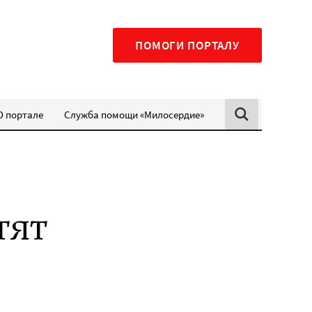
ПОМОГИ ПОРТАЛУ
О портале
Служба помощи «Милосердие»
тят