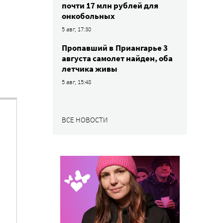
почти 17 млн рублей для
онкобольных
5 авг, 17:30
Пропавший в Приангарье 3
августа самолет найден, оба
летчика живы
5 авг, 15:48
ВСЕ НОВОСТИ