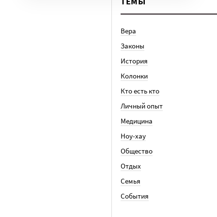
ТЕМЫ
Вера
Законы
История
Колонки
Кто есть кто
Личный опыт
Медицина
Ноу-хау
Общество
Отдых
Семья
События