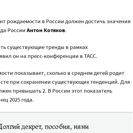
нт рождаемости в России должен достичь значения
уда России
Антон Котяков
.
ть существующие тренды в рамках
явил он на пресс-конференции в ТАСС.
ти показывает, сколько в среднем детей родит
сте при сохранении существующих тенденций. Для
жен превышать 2. В России этот показатель
нец 2025 года.
Долгий декрет, пособия, няни