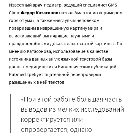
Известный врач-педиатр, ведущий специалист GMS
Clinic
Федор Катасонов
назвал Амантонио «примером
горя от ума», а также «неглупым человеком,
поверившим в извращенную картину мира и
выискивающий выглядящие научными и
правдоподобными доказательства этой картины». По
мнению Катасонова, использование в качестве
источника данных англоязычной текстовой базы
данных медицинских и биологических публикаций
Pubmed требует тщательной перепроверки
размщенных в ней текстов.
«При этой работе большая часть
выводов из мелких исследований
корректируется или
опровергается, однако