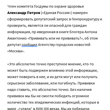
Член комитета Госдумы по охране здоровья
Александр Петров
(«Единая Россия») намерен
сформировать депутатский запрос в Генпрокуратуру и
проверить, является ли опасной для граждан
информация, пр иведенная в книге блогера Антона
Амантонио «Прививать или не прививать?», об этом
депутат
сообщил
Агентству городских новостей
«Москва».
«Это абсолютно точно преступное мнение, кто-то
может быть подвержен влиянию этой информации,
может поверить в нее, и их дети могут или получить
серьезное заболевание, или погибнуть. Прививки
надо ставить, это абсолютно точно. Без наличия
прививок мы бы не смогли победить огромное
количество тех эпидемических инфекций, которые в
мире „гуляли“ в XVIII-XIX веках. Мы их победили