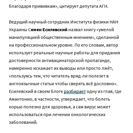
благодаря прививкам», цитирует депутата АГН.
Ведущий научный сотрудник Института физики НАН
Украины С
емен Есилевский
назвал книгу «умелой
манипуляцией общественным мнением», сделанной
на профессиональном уровне. По его словам, автор
использует реальные научные работы для придания
достоверности антивацинаторской пропаганде,
намеренно искажает их выводы или просто лжёт,
«пользуясь тем, что читатель вряд-ли полезет в
англоязычные статьи чтобы сверять всё дословно».
Есилевский в своем блоге
разбирает
одну из глав, где
Амантонио, в частности, утверждает, что болеть
корью полезно для здоровья, а сам вирус может
использоваться при лечении онкологических
заболеваний.