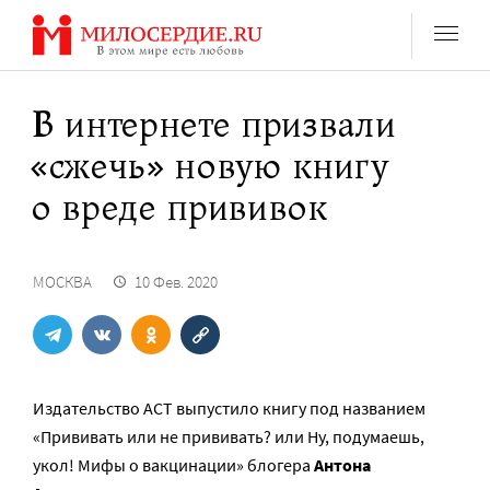
Перейти
к
содержанию
В интернете призвали
«сжечь» новую книгу
о вреде прививок
МОСКВА
10 Фев. 2020
Издательство АСТ выпустило книгу под названием
«Прививать или не прививать? или Ну, подумаешь,
укол! Мифы о вакцинации» блогера
Антона