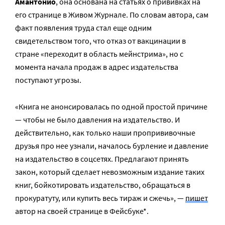
Амантонио
, она основана на статьях о прививках на
его странице в Живом Журнале. По словам автора, сам
факт появления труда стал еще одним
свидетельством того, что отказ от вакцинации в
стране «переходит в область мейнстрима», но с
момента начала продаж в адрес издательства
поступают угрозы.
«Книга не анонсировалась по одной простой причине
— чтобы не было давления на издательство. И
действительно, как только наши пропрививочные
друзья про нее узнали, началось бурление и давление
на издательство в соцсетях. Предлагают принять
закон, который сделает невозможным издание таких
книг, бойкотировать издательство, обращаться в
прокуратуту, или купить весь тираж и сжечь», —
пишет
автор на своей странице в Фейсбуке*.