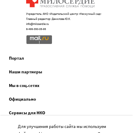
Учредитель: АНО «Издательский центр «Нескучный сад»
Главный редактор: Данилова Ю.К.
info@miloserdie.ru
8-499-350-05-95
Портал
Наши партнеры
Мы в соц.сетях
Официально
Сервисы для НКО
Спецпроекты
Для улучшения работы сайта мы используем