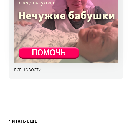
«Энхерту» от рака груди включили
в перечень жизненно важных препаратов
7 авг, 15:15
НКО часто рискуют нарушить закон
о персональных данных. Как этого
избежать?
7 авг, 13:13
ВСЕ НОВОСТИ
ЧИТАТЬ ЕЩЕ