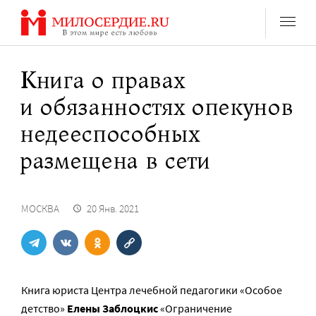
Перейти
к
содержанию
Книга о правах
и обязанностях опекунов
недееспособных
размещена в сети
МОСКВА
20 Янв. 2021
Книга юриста Центра лечебной педагогики «Особое
детство»
Елены Заблоцкис
«Ограничение