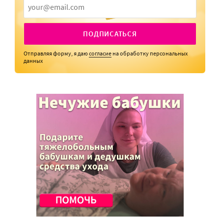
ПОДПИСАТЬСЯ
Отправляя форму, я даю
согласие
на обработку персональных
данных