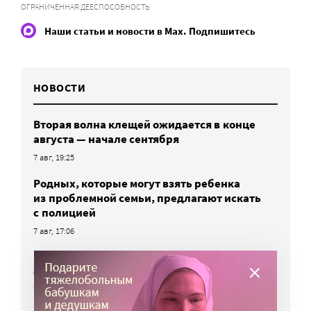
ОГРАНИЧЕННАЯ ДЕЕСПОСОБНОСТЬ
Наши статьи и новости в Max. Подпишитесь
НОВОСТИ
Вторая волна клещей ожидается в конце
августа — начале сентября
7 авг, 19:25
Родных, которые могут взять ребенка
из проблемной семьи, предлагают искать
с полицией
7 авг, 17:06
Родителей детей-инвалидов просят пройти
опрос о трудоустройстве
7 авг, 15:34