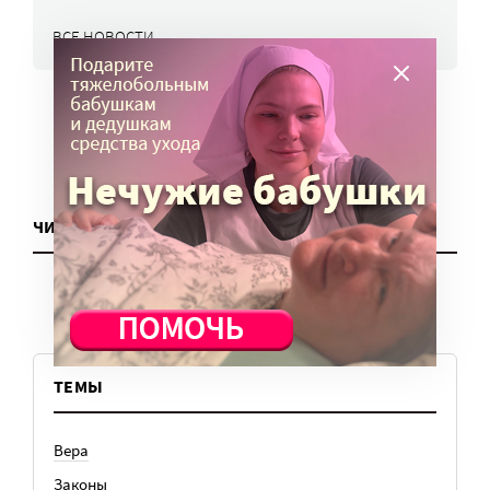
ВСЕ НОВОСТИ
ЧИТАТЬ ЕЩЕ
ТЕМЫ
Вера
Законы