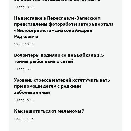
10 авг, 18:09
На выставке в Переславле-Залесском
представлены фотоработы автора портала
«Милосердие.ru» диакона Андрея
Радкевича
10 авг, 16:59
Волонтеры подняли со дна Байкала 1,5
тонны рыболовных сетей
10 авг, 16:20
Уровень стресса матерей хотят учитывать
при помощи детям с редкими
заболеваниями
10 авг, 15:30
Как защититься от меланомы?
10 авг, 14:46