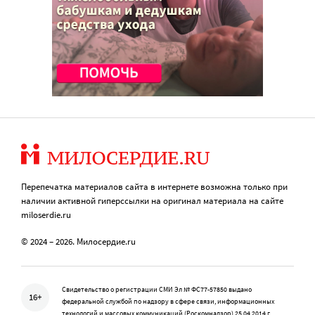
Перепечатка материалов сайта в интернете возможна только при
наличии активной гиперссылки на оригинал материала на сайте
miloserdie.ru
© 2024 – 2026. Милосердие.ru
Свидетельство о регистрации СМИ Эл № ФС77-57850 выдано
16+
федеральной службой по надзору в сфере связи, информационных
технологий и массовых коммуникаций (Роскомнадзор) 25.04.2014 г.