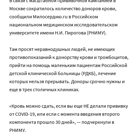
В связи с масштабной прививочной кампанией в
Москве сократилось количество доноров крови,
сообщили Милосердию.ru в Российском
национальном медицинском исследовательском
университете имени Н.И. Пирогова (РНИМУ).
Там просят неравнодушных людей, не имеющих
противопоказаний к донорству крови и тромбоцитов,
прийти на помощь маленьким пациентам Российской
детской клинической больницы (РДКБ), лечение
которых нельзя прерывать. Доноры срочно нужны и
еще в трех столичных клиниках.
«Кровь можно сдать, если вы еще НЕ делали прививку
от COVID-19, или если с момента введения второго
компонента прошло 30 дней», — подчеркнули в
РНИМУ.