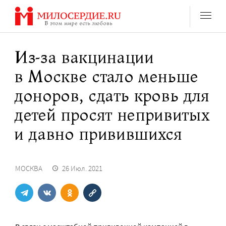
Перейти
к
содержанию
Из-за вакцинации
в Москве стало меньше
доноров, сдать кровь для
детей просят непривитых
и давно привившихся
МОСКВА
26 Июл. 2021