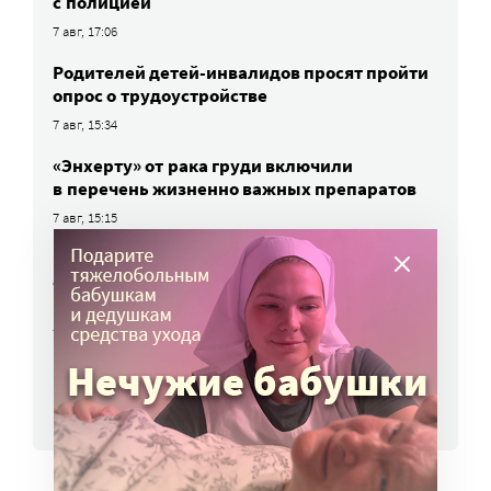
с полицией
7 авг, 17:06
Родителей детей-инвалидов просят пройти
опрос о трудоустройстве
7 авг, 15:34
«Энхерту» от рака груди включили
в перечень жизненно важных препаратов
7 авг, 15:15
НКО часто рискуют нарушить закон
о персональных данных. Как этого
избежать?
7 авг, 13:13
ВСЕ НОВОСТИ