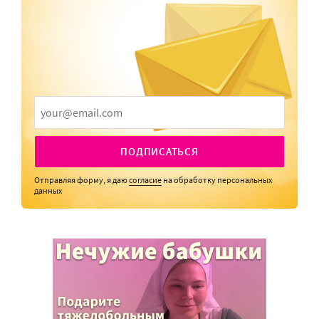
ПОДПИСАТЬСЯ
Отправляя форму, я даю
согласие
на обработку персональных
данных