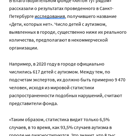
В благотворительном фонде «Антон тут рядом»
рассказали о результатах проведенного в Санкт-
Петербурге
исследования
, получившего название
«Дети, которых нет». Число детей с аутизмом,
выявленных в городе, существенно ниже их реального
количества, предполагают в некоммерческой
организации.
Например, в 2020 году в городе официально
числились 617 детей с аутизмом. Между тем, по
подсчетам экспертов, их должно быть примерно 9 470
человек, исходя из мировой статистики
распространенности подобных нарушений, считают
представители фонда.
«Таким образом, статистика видит только 6,5%
случаев, в то время, как 93,5% случаев аутизма в
городе не диагностируются. Это значит, что 8 тыс.