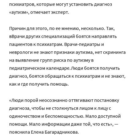
психиатров, которые могут установить диагноз
«аутизм», отмечает эксперт.
Причин для этого, по ее мнению, несколько. Так,
вВрачи других специализаций боятся направлять
пациентов к психиатрам. Врачи-педиатры и
неврологи не знают признаки аутизма, нет скрининга
на выявление групп риска по аутизму в
педиатрическом календаре.Люди боятся получить
диагноз, боятся обращаться к психиатрам и не знают,
как и где получить помощь.
«Люди порой неосознанно оттягивают постановку
диагноза, чтобы не столкнуться лицом к лицу с
одиночеством и беспомощностью. Мало доступной
помощи. Мало информации даже той, что есть», —
пояснила Елена Багарадникова.