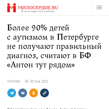
Перейти
к
содержанию
Более 90% детей
с аутизмом в Петербурге
не получают правильный
диагноз, считают в БФ
«Антон тут рядом»
МОСКВА
30 Ноя. 2021