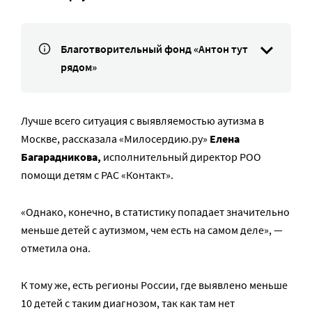
Благотворительный фонд «Антон тут
рядом»
Лучше всего ситуация с выявляемостью аутизма в
Москве, рассказала «Милосердию.ру»
Елена
Багарадникова,
исполнительный директор РОО
помощи детям с РАС «Контакт».
«Однако, конечно, в статистику попадает значительно
меньше детей с аутизмом, чем есть на самом деле», —
отметила она.
К тому же, есть регионы России, где выявлено меньше
10 детей с таким диагнозом, так как там нет