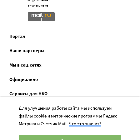
info@miloserdie.ru
8-499-350-05-95
Портал
Наши партнеры
Мы в соц.сетях
Официально
Сервисы для НКО
Спецпроекты
Для улучшения работы сайта мы используем
файлы cookie и метрические программы Яндекс
Социальное служение
Метрика и Счетчик Mail.
Что это значит?