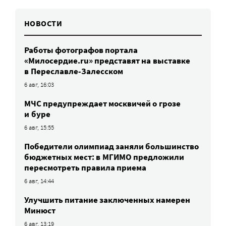
НОВОСТИ
Работы фотографов портала
«Милосердие.ru» представят на выставке
в Переславле-Залесском
6 авг, 16:03
МЧС предупреждает москвичей о грозе
и буре
6 авг, 15:55
Победители олимпиад заняли большинство
бюджетных мест: в МГИМО предложили
пересмотреть правила приема
6 авг, 14:44
Улучшить питание заключенных намерен
Минюст
6 авг, 13:19