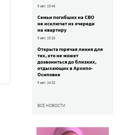
5 авг, 15:48
Семьи погибших на СВО
не исключат из очереди
на квартиру
5 авг, 15:28
Открыта горячая линия для
тех, кто не может
дозвониться до близких,
отдыхающих в Архипо-
Осиповке
5 авг, 14:32
ВСЕ НОВОСТИ