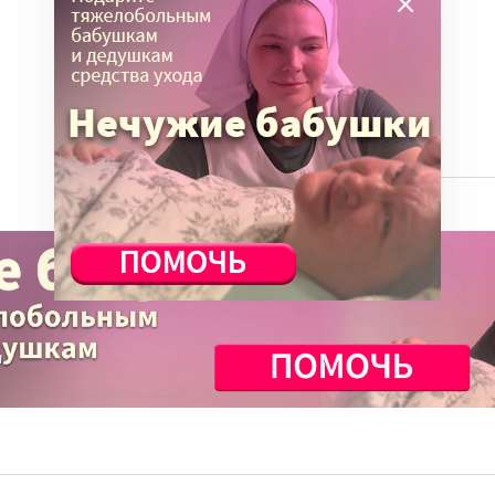
Отдых
Семья
События
ВСЕ СТАТЬИ