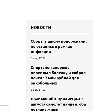
НОВОСТИ
Сборы в школу подорожали,
но остались в рамках
инфляции
5 авг, 17:37
Спортсмен впервые
переплыл Балтику и собрал
почти 17 млн рублей для
онкобольных
5 авг, 17:30
Пропавший в Приангарье 3
августа самолет найден, оба
летчика живы