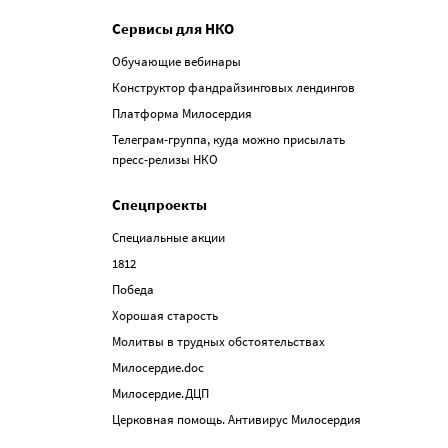
Сервисы для НКО
Обучающие вебинары
Конструктор фандрайзинговых лендингов
Платформа Милосердия
Телеграм-группа, куда можно присылать
пресс-релизы НКО
Спецпроекты
Специальные акции
1812
Победа
Хорошая старость
Молитвы в трудных обстоятельствах
Милосердие.doc
Милосердие.ДЦП
Церковная помощь. Антивирус Милосердия