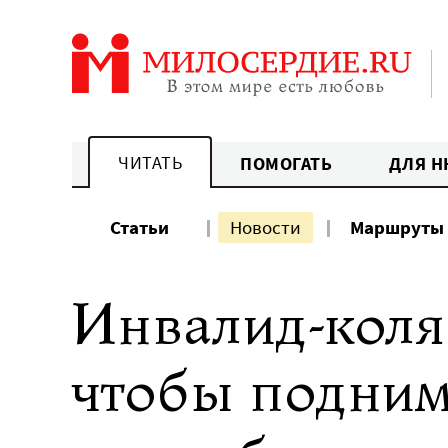
Перейти
к
содержанию
ЧИТАТЬ
ПОМОГАТЬ
ДЛЯ Н
Статьи
Новости
Маршруты
Инвалид-коля
чтобы подним