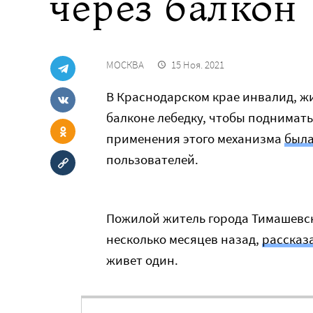
через балкон
МОСКВА
15 Ноя. 2021
В Краснодарском крае инвалид, жи
балконе лебедку, чтобы поднимать
применения этого механизма
была
пользователей.
Пожилой житель города Тимашевск
несколько месяцев назад,
рассказ
живет один.