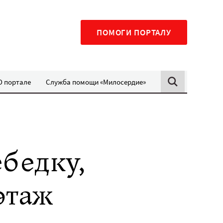
ПОМОГИ ПОРТАЛУ
О портале
Служба помощи «Милосердие»
бедку,
этаж