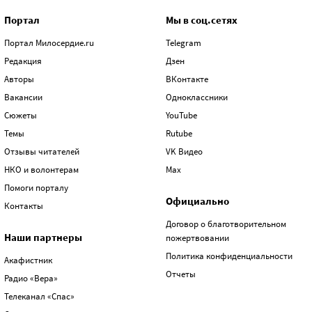
Портал
Мы в соц.сетях
Портал Милосердие.ru
Telegram
Редакция
Дзен
Авторы
ВКонтакте
Вакансии
Одноклассники
Сюжеты
YouTube
Темы
Rutube
Отзывы читателей
VK Видео
НКО и волонтерам
Max
Помоги порталу
Официально
Контакты
Договор о благотворительном
Наши партнеры
пожертвовании
Политика конфиденциальности
Акафистник
Отчеты
Радио «Вера»
Телеканал «Спас»