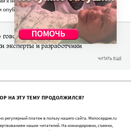
ми к нему представителей ИКП, родительского
и опубликованы ниже.
 говорят о спорном докладе Института
и эксперты и разработчики
ЧИТАТЬ ЕЩЕ
ВОР НА ЭТУ ТЕМУ ПРОДОЛЖИЛСЯ?
о регулярный платеж в пользу нашего сайта. Милосердие.ru
ертвованиям наших читателей. На командировки, съемки,