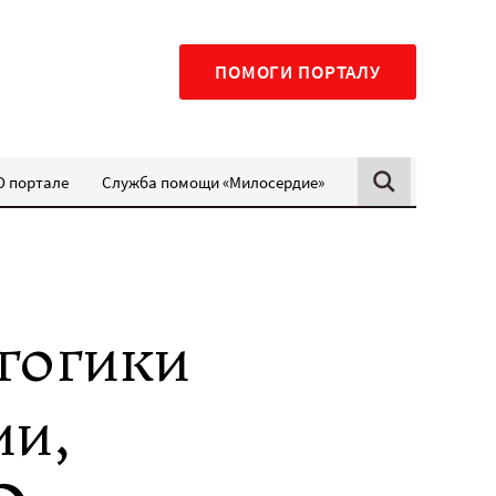
ПОМОГИ ПОРТАЛУ
О портале
Служба помощи «Милосердие»
гогики
ии,