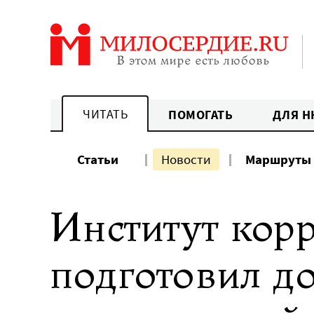
Перейти
к
содержанию
ЧИТАТЬ
ПОМОГАТЬ
ДЛЯ Н
Статьи
Новости
Маршруты
Институт кор
подготовил д