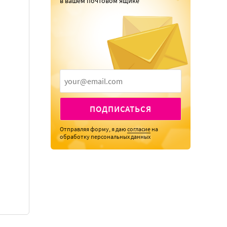
в вашем почтовом ящике
ПОДПИСАТЬСЯ
Отправляя форму, я даю
согласие
на
обработку персональных данных