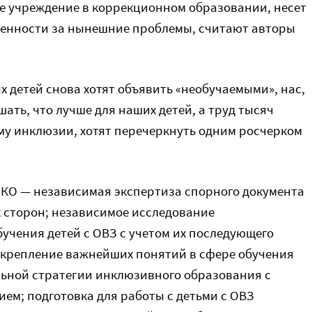
ое учреждение в коррекционном образовании, несет
венности за нынешние проблемы, считают авторы
х детей снова хотят объявить «необучаемыми», нас,
ать, что лучше для наших детей, а труд тысяч
му инклюзии, хотят перечеркнуть одним росчерком
КО — независимая экспертиза спорного документа
х сторон; независимое исследование
учения детей с ОВЗ с учетом их последующего
акрепление важнейших понятий в сфере обучения
льной стратегии инклюзивного образования с
м; подготовка для работы с детьми с ОВЗ