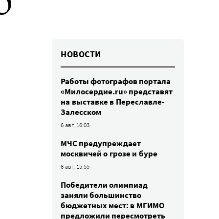
О
НОВОСТИ
Работы фотографов портала
«Милосердие.ru» представят
на выставке в Переславле-
Залесском
6 авг, 16:03
МЧС предупреждает
москвичей о грозе и буре
6 авг, 15:55
Победители олимпиад
заняли большинство
бюджетных мест: в МГИМО
предложили пересмотреть