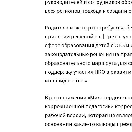
руководителей и сотрудников обр
всех регионов подхода к созданию
Родители и эксперты требуют «обе
принятии решений в сфере госуда
сфере образования детей с ОВЗ и
законодательные решения на пра
образовательного маршрута для с
поддержку участия НКО в развити
инвалидностью».
В распоряжении «Милосердия.ru» е
коррекционной педагогики коррес
рабочей версии, которая не являет
основании какие-то выводы преж