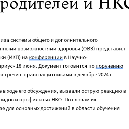
 родителей и НК
В
лиза системы общего и дополнительного
енными возможностями здоровья (ОВЗ) представил
ки (ИКП) на
конференции
в Научно-
риус» 18 июня. Документ готовится по
поручению
встречи с правозащитниками в декабре 2024 г.
 в ходе его обсуждения, вызвали острую реакцию в
лидов и профильных НКО. По словам их
озе для основных достижений в области обучения