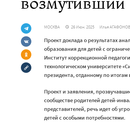
возмутивший
МОСКВА
26 Июн. 2025
Илья АГАФОНО
Проект доклада о результатах ана
образования для детей с огранич
Институт коррекционной педагоги
технологическом университете «Си
президента, отданному по итогам 
Проект и заявления, прозвучавшие
сообществе родителей детей-инва
представителей, речь идет об угр
детей с особыми потребностями.