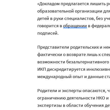
«Докладом предлагается лишить 
образовательной организации для
детей в руки специалистов, без у
говорится в
обращении
в федераль
подписей.
Представители родительских и не
фактически о возврате лишь к сп
возможности безальтернативного 
ИКП дискредитируется инклюзивн
международный опыт и данные ста
Родители и эксперты опасаются, ч
ограничению деятельности НКО и 
экспертизы в области обучения де