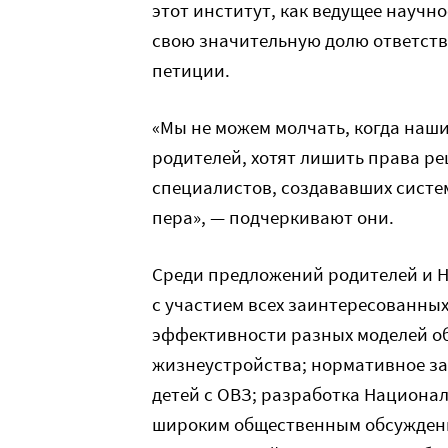
этот институт, как ведущее научн
свою значительную долю ответст
петиции.
«Мы не можем молчать, когда наши
родителей, хотят лишить права реш
специалистов, создававших систе
пера», — подчеркивают они.
Среди предложений родителей и Н
с участием всех заинтересованны
эффективности разных моделей об
жизнеустройства; нормативное з
детей с ОВЗ; разработка Национа
широким общественным обсуждение