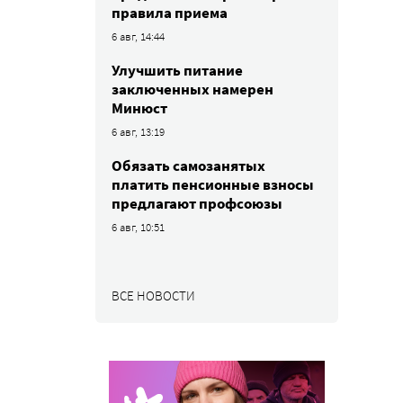
правила приема
6 авг, 14:44
Улучшить питание
заключенных намерен
Минюст
6 авг, 13:19
Обязать самозанятых
платить пенсионные взносы
предлагают профсоюзы
6 авг, 10:51
ВСЕ НОВОСТИ