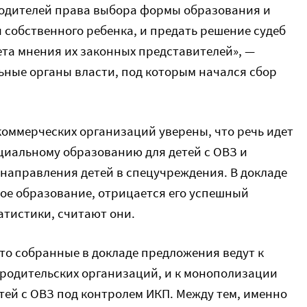
родителей права выбора формы образования и
 собственного ребенка, и предать решение судеб
чета мнения их законных представителей», —
ные органы власти, под которым начался сбор
коммерческих организаций уверены, что речь идет
ециальному образованию для детей с ОВЗ и
направления детей в спецучреждения. В докладе
ое образование, отрицается его успешный
тистики, считают они.
то собранные в докладе предложения ведут к
родительских организаций, и к монополизации
тей с ОВЗ под контролем ИКП. Между тем, именно