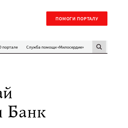
ПОМОГИ ПОРТАЛУ
О портале
Служба помощи «Милосердие»
ай
и Банк