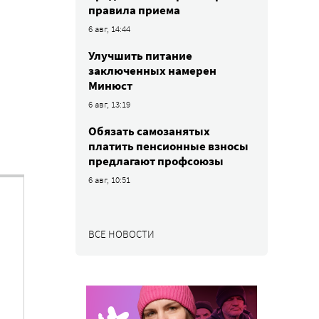
правила приема
6 авг, 14:44
Улучшить питание
заключенных намерен
Минюст
6 авг, 13:19
Обязать самозанятых
платить пенсионные взносы
предлагают профсоюзы
6 авг, 10:51
ВСЕ НОВОСТИ