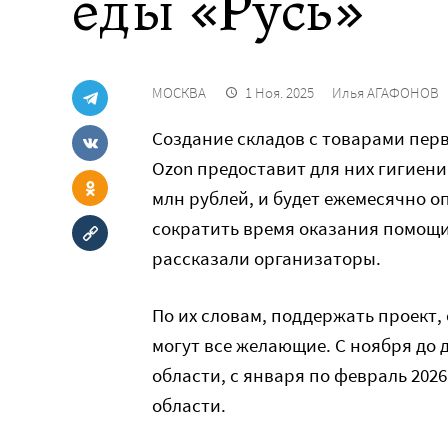
еды «Русь»
МОСКВА
1 Ноя. 2025
Илья АГАФОНОВ
Создание складов с товарами перв
Ozon предоставит для них гигиени
млн рублей, и будет ежемесячно 
сократить время оказания помощи 
рассказали организаторы.
По их словам, поддержать проект
могут все желающие. С ноября до д
области, с января по февраль 2026
области.