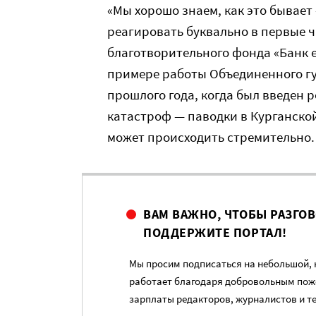
«Мы хорошо знаем, как это бывает
реагировать буквально в первые ч
благотворительного фонда «Банк 
примере работы Объединенного гу
прошлого года, когда был введен 
катастроф — паводки в Курганской
может происходить стремительно. 
ВАМ ВАЖНО, ЧТОБЫ РАЗГО
ПОДДЕРЖИТЕ ПОРТАЛ!
Мы просим подписаться на небольшой, н
работает благодаря добровольным пож
зарплаты редакторов, журналистов и т