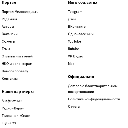
Портал
Мы в соц.сетях
Портал Милосердие.ru
Telegram
Редакция
Дзен
Авторы
ВКонтакте
Вакансии
Одноклассники
Сюжеты
YouTube
Темы
Rutube
Отзывы читателей
VK Видео
НКО и волонтерам
Max
Помоги порталу
Официально
Контакты
Договор о благотворительном
Наши партнеры
пожертвовании
Политика конфиденциальности
Акафистник
Отчеты
Радио «Вера»
Телеканал «Спас»
Сцена 23