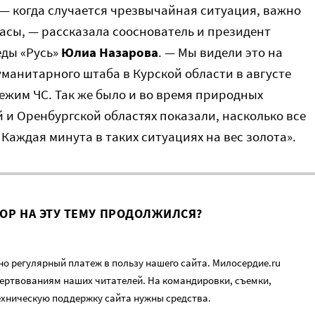
 — когда случается чрезвычайная ситуация, важно
асы, — рассказала сооснователь и президент
еды «Русь»
Юлиа Назарова
. — Мы видели это на
манитарного штаба в Курской области в августе
режим ЧС. Так же было и во время природных
 и Оренбургской областях показали, насколько все
Каждая минута в таких ситуациях на вес золота».
ВОР НА ЭТУ ТЕМУ ПРОДОЛЖИЛСЯ?
о регулярный платеж в пользу нашего сайта. Милосердие.ru
ертвованиям наших читателей. На командировки, съемки,
ехническую поддержку сайта нужны средства.