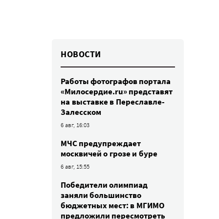
НОВОСТИ
Работы фотографов портала
«Милосердие.ru» представят
на выставке в Переславле-
Залесском
6 авг, 16:03
МЧС предупреждает
москвичей о грозе и буре
6 авг, 15:55
Победители олимпиад
заняли большинство
бюджетных мест: в МГИМО
предложили пересмотреть