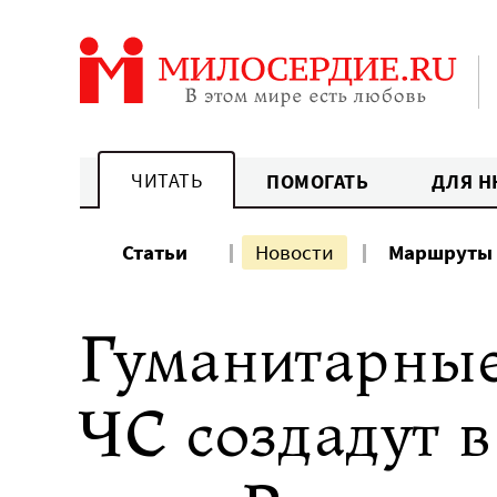
Перейти
к
содержанию
ЧИТАТЬ
ПОМОГАТЬ
ДЛЯ Н
Статьи
Новости
Маршруты
Гуманитарные
ЧС создадут в