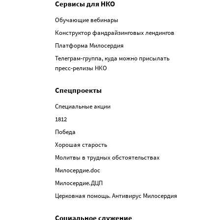
Сервисы для НКО
Обучающие вебинары
Конструктор фандрайзинговых лендингов
Платформа Милосердия
Телеграм-группа, куда можно присылать
пресс-релизы НКО
Спецпроекты
Специальные акции
1812
Победа
Хорошая старость
Молитвы в трудных обстоятельствах
Милосердие.doc
Милосердие.ДЦП
Церковная помощь. Антивирус Милосердия
Социальное служение