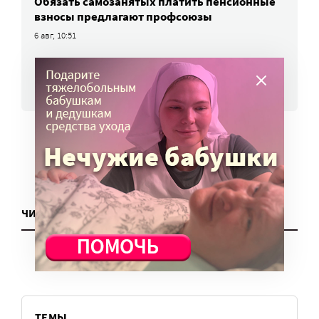
Обязать самозанятых платить пенсионные
взносы предлагают профсоюзы
6 авг, 10:51
ВСЕ НОВОСТИ
ЧИТАТЬ ЕЩЕ
ТЕМЫ