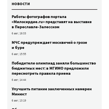
НОВОСТИ
Работы фотографов портала
«Милосердие.ru» представят на выставке
в Переславле-Залесском
6 авг, 16:03
МЧС предупреждает москвичей о грозе
и буре
6 авг, 15:55
Победители олимпиад заняли большинство
бюджетных мест: в МГИМО предложили
пересмотреть правила приема
6 авг, 14:44
Улучшить питание заключенных намерен
Минюст
6 авг, 13:19