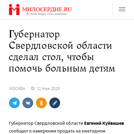
Перейти
к
содержанию
Губернатор
Свердловской области
сделал стол, чтобы
помочь больным детям
МОСКВА
11 Ноя. 2019
Губернатор Свердловской области
Евгений Куйвашев
сообщил о намерении продать на ежегодном