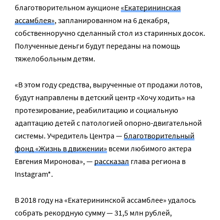
благотворительном аукционе
«Екатерининская
ассамблея»
, запланированном на 6 декабря,
собственноручно сделанный стол из старинных досок.
Полученные деньги будут переданы на помощь
тяжелобольным детям.
«В этом году средства, вырученные от продажи лотов,
будут направлены в детский центр «Хочу ходить» на
протезирование, реабилитацию и социальную
адаптацию детей с патологией опорно-двигательной
системы. Учредитель Центра —
благотворительный
фонд «Жизнь в движении»
всеми любимого актера
Евгения Миронова», —
рассказал
глава региона в
Instagram*.
В 2018 году на «Екатерининской ассамблее» удалось
собрать рекордную сумму — 31,5 млн рублей,