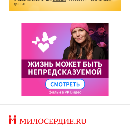
данных