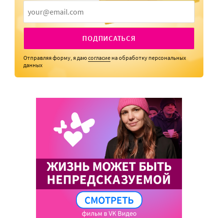
ПОДПИСАТЬСЯ
Отправляя форму, я даю
согласие
на обработку персональных
данных