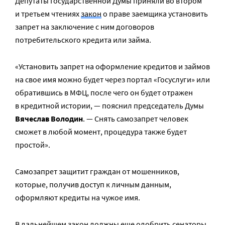
Депутаты Государственной Думы приняли во втором
и третьем чтениях
закон
о праве заемщика установить
запрет на заключение с ним договоров
потребительского кредита или займа.
«Установить запрет на оформление кредитов и займов
на свое имя можно будет через портал «Госуслуги» или
обратившись в МФЦ, после чего он будет отражен
в кредитной истории, — пояснил председатель Думы
Вячеслав Володин
. — Снять самозапрет человек
сможет в любой момент, процедура также будет
простой».
Самозапрет защитит граждан от мошенников,
которые, получив доступ к личным данным,
оформляют кредиты на чужое имя.
В дальнейшем закон должны еще одобрить сенаторы