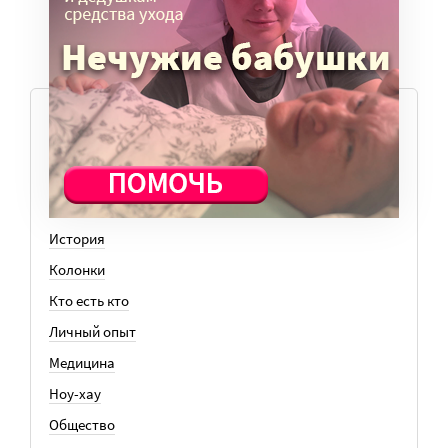
ТЕМЫ
Вера
Законы
История
Колонки
Кто есть кто
Личный опыт
Медицина
Ноу-хау
Общество