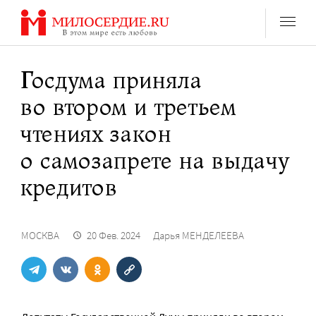
Перейти
к
содержанию
Госдума приняла
во втором и третьем
чтениях закон
о самозапрете на выдачу
кредитов
МОСКВА
20 Фев. 2024
Дарья МЕНДЕЛЕЕВА