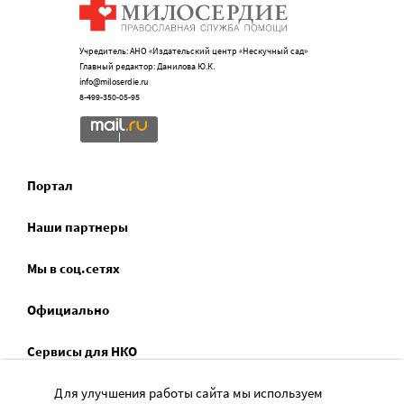
Учредитель: АНО «Издательский центр «Нескучный сад»
Главный редактор: Данилова Ю.К.
info@miloserdie.ru
8-499-350-05-95
Портал
Наши партнеры
Мы в соц.сетях
Официально
Сервисы для НКО
Спецпроекты
Для улучшения работы сайта мы используем