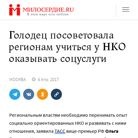
Перейти
к
содержанию
Голодец посоветовала
регионам учиться у НКО
оказывать соцуслуги
МОСКВА
6 Апр. 2017
Региональным властям необходимо перенимать опыт
социально ориентированных НКО и развивать с ними
отношения, заявила
ТАСС
вице-премьер РФ
Ольга