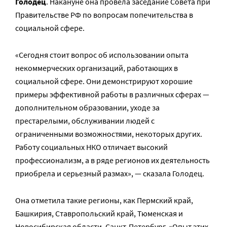
Голодец
. Накануне она провела заседание Совета при
Правительстве РФ по вопросам попечительства в
социальной сфере.
«Сегодня стоит вопрос об использовании опыта
некоммерческих организаций, работающих в
социальной сфере. Они демонстрируют хорошие
примеры эффективной работы в различных сферах —
дополнительном образовании, уходе за
престарелыми, обслуживании людей с
ограниченными возможностями, некоторых других.
Работу социальных НКО отличает высокий
профессионализм, а в ряде регионов их деятельность
приобрела и серьезный размах», — сказала Голодец.
Она отметила такие регионы, как Пермский край,
Башкирия, Ставропольский край, Тюменская и
Новосибирская области, Санкт-Петербург. «Опыт этих