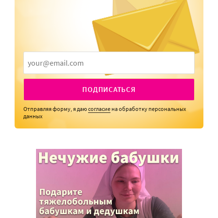
ПОДПИСАТЬСЯ
Отправляя форму, я даю
согласие
на обработку персональных
данных