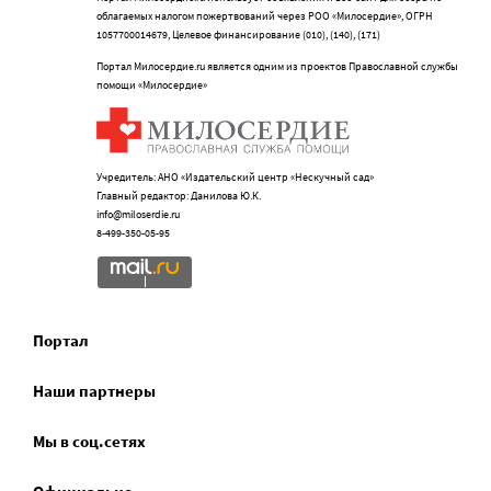
облагаемых налогом пожертвований через РОО «Милосердие», ОГРН
1057700014679, Целевое финансирование (010), (140), (171)
Портал Милосердие.ru является одним из проектов Православной службы
помощи «Милосердие»
Учредитель: АНО «Издательский центр «Нескучный сад»
Главный редактор: Данилова Ю.К.
info@miloserdie.ru
8-499-350-05-95
Портал
Наши партнеры
Мы в соц.сетях