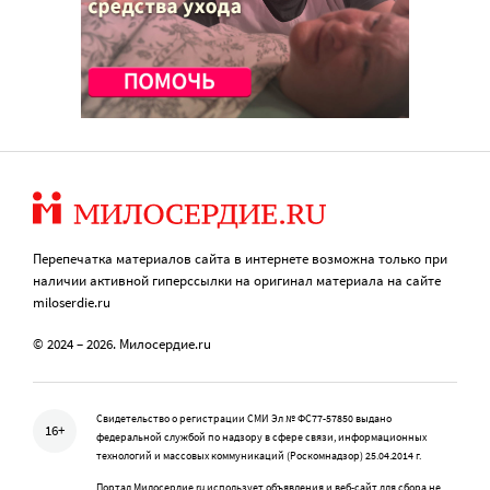
Перепечатка материалов сайта в интернете возможна только при
наличии активной гиперссылки на оригинал материала на сайте
miloserdie.ru
© 2024 – 2026. Милосердие.ru
Свидетельство о регистрации СМИ Эл № ФС77-57850 выдано
16+
федеральной службой по надзору в сфере связи, информационных
технологий и массовых коммуникаций (Роскомнадзор) 25.04.2014 г.
Портал Милосердие.ru использует объявления и веб-сайт для сбора не