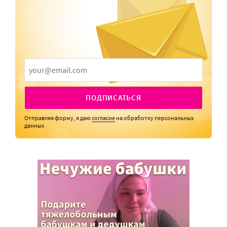
ПОДПИСАТЬСЯ
Отправляя форму, я даю
согласие
на обработку персональных
данных