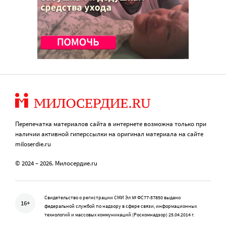
Перепечатка материалов сайта в интернете возможна только при
наличии активной гиперссылки на оригинал материала на сайте
miloserdie.ru
© 2024 – 2026. Милосердие.ru
Свидетельство о регистрации СМИ Эл № ФС77-57850 выдано
16+
федеральной службой по надзору в сфере связи, информационных
технологий и массовых коммуникаций (Роскомнадзор) 25.04.2014 г.