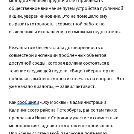
молодой человек предпочитает привлекать
общественное внимание путем устройства публичной
акции, уверен чиновник. Это не помешало ему
выразить готовность к совместной работе по
выявлению и исправлению возможных недостатков.
Результатом беседы стала договоренность о
совместной инспекции проблемных объектов
доступной среды, которая должна состояться в
течение следующей недели. «Вице-губернатор не
побоялась выйти на мороз и отвечать на вопросы. Это
уже начало диалога», — заявил активист.
Как
сообщили
«Эху Москвы» в администрации
Калининского района Петербурга, ранее там также
предлагали Никите Сорокину участие в совместных
мероприятиях, однако этого так и не произошло.
Проблемы с установкой пандусов в подъездах