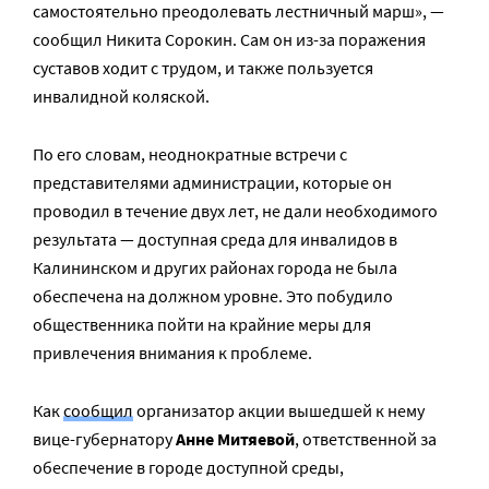
самостоятельно преодолевать лестничный марш», —
сообщил Никита Сорокин. Сам он из-за поражения
суставов ходит с трудом, и также пользуется
инвалидной коляской.
По его словам, неоднократные встречи с
представителями администрации, которые он
проводил в течение двух лет, не дали необходимого
результата — доступная среда для инвалидов в
Калининском и других районах города не была
обеспечена на должном уровне. Это побудило
общественника пойти на крайние меры для
привлечения внимания к проблеме.
Как
сообщил
организатор акции вышедшей к нему
вице-губернатору
Анне Митяевой
, ответственной за
обеспечение в городе доступной среды,