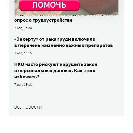
7 авг, 17:06
Родителей детей-инвалидов просят пройти
опрос о трудоустройстве
7 авг, 15:34
«Энхерту» от рака груди включили
в перечень жизненно важных препаратов
7 авг, 15:15
НКО часто рискуют нарушить закон
о персональных данных. Как этого
избежать?
7 авг, 13:13
ВСЕ НОВОСТИ