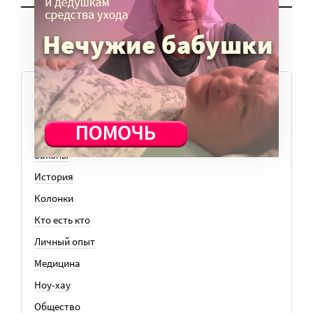
ТЕМЫ
Вера
Законы
История
Колонки
Кто есть кто
Личный опыт
Медицина
Ноу-хау
Общество