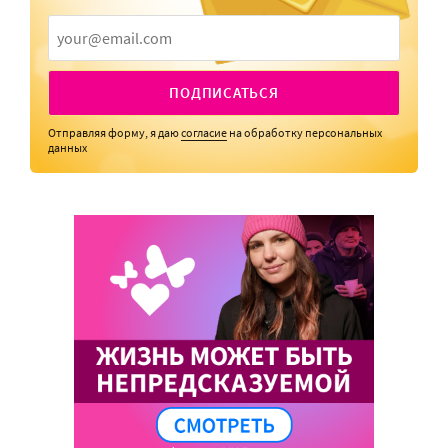
ПОДПИСАТЬСЯ
Отправляя форму, я даю
согласие
на обработку персональных
данных