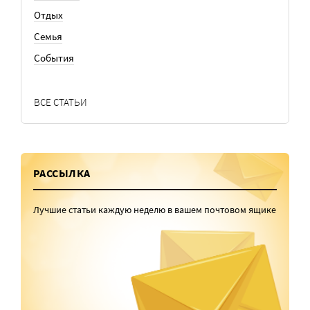
Отдых
Семья
События
ВСЕ СТАТЬИ
РАССЫЛКА
Лучшие статьи каждую неделю в вашем почтовом ящике