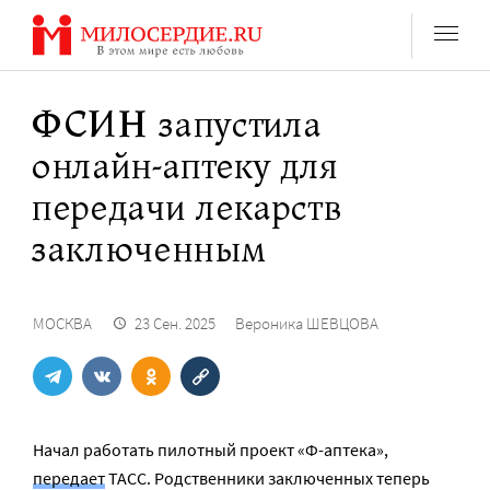
Перейти
к
содержанию
ФСИН запустила
онлайн-аптеку для
передачи лекарств
заключенным
МОСКВА
23 Сен. 2025
Вероника ШЕВЦОВА
Начал работать пилотный проект «Ф-аптека»,
передает
ТАСС. Родственники заключенных теперь