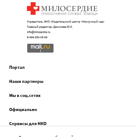
Учредитель: АНО «Издательский центр «Нескучный сад»
Главный редактор: Данилова Ю.К.
info@miloserdie.ru
8-499-350-05-95
Портал
Наши партнеры
Мы в соц.сетях
Официально
Сервисы для НКО