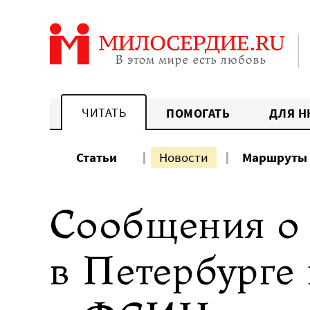
Перейти
к
содержанию
ЧИТАТЬ
ПОМОГАТЬ
ДЛЯ Н
Статьи
Новости
Маршруты
Сообщения о
в Петербурге