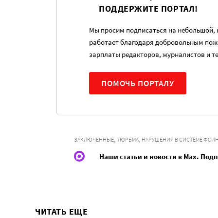
ПОДДЕРЖИТЕ ПОРТАЛ!
Мы просим подписаться на небольшой, н
работает благодаря добровольным пож
зарплаты редакторов, журналистов и т
ПОМОЧЬ ПОРТАЛУ
,
,
ЗАКЛЮЧЕННЫЕ
ТЮРЬМА
НАРУШЕНИЯ В СИСТЕМЕ ФСИ
Наши статьи и новости в Max. Под
ЧИТАТЬ ЕЩЕ