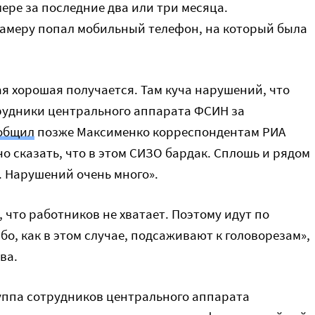
ере за последние два или три месяца.
камеру попал мобильный телефон, на который была
ая хорошая получается. Там куча нарушений, что
рудники центрального аппарата ФСИН за
общил
позже Максименко корреспондентам РИА
но сказать, что в этом СИЗО бардак. Сплошь и рядом
. Нарушений очень много».
, что работников не хватает. Поэтому идут по
бо, как в этом случае, подсаживают к головорезам»,
ва.
уппа сотрудников центрального аппарата