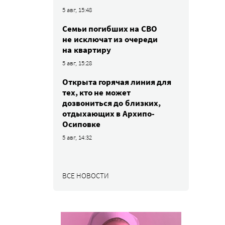
5 авг, 15:48
Семьи погибших на СВО
не исключат из очереди
на квартиру
5 авг, 15:28
Открыта горячая линия для
тех, кто не может
дозвониться до близких,
отдыхающих в Архипо-
Осиповке
5 авг, 14:32
ВСЕ НОВОСТИ