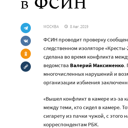
в ФСИН
МОСКВА
8 Авг. 2019
ФСИН проводит проверку сообщен
следственном изоляторе «Кресты-
сделана во время конфликта межд
ведомства
Валерий Максименко
.
многочисленных нарушений и воз
организации избиения заключенн
«Вышел конфликт в камере из-за 
между теми, кто сидел в камере. То
сигарету из пачки чужой, с этого
корреспондентам РБК.