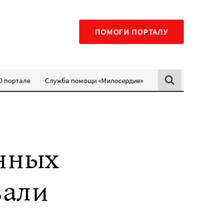
ПОМОГИ ПОРТАЛУ
О портале
Служба помощи «Милосердие»
нных
вали