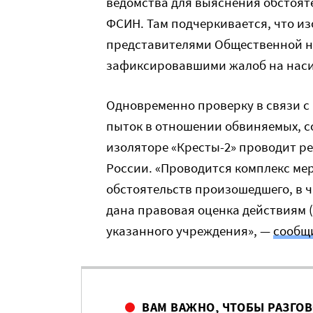
ведомства для выяснения обстоят
ФСИН. Там подчеркивается, что из
представителями Общественной на
зафиксировавшими жалоб на наси
Одновременно проверку в связи 
пыток в отношении обвиняемых, с
изоляторе «Кресты-2» проводит р
России. «Проводится комплекс ме
обстоятельств произошедшего, в ч
дана правовая оценка действиям 
указанного учреждения», —
сообщ
ВАМ ВАЖНО, ЧТОБЫ РАЗГО