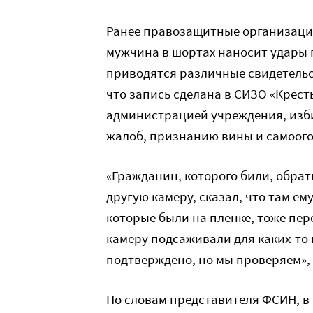
Ранее правозащитные организац
мужчина в шортах наносит удары п
приводятся различные свидетельс
что запись сделана в СИЗО «Крест
администрацией учреждения, изби
жалоб, признанию вины и самоого
«Гражданин, которого били, обрат
другую камеру, сказал, что там ему
которые были на пленке, тоже пер
камеру подсаживали для каких-то 
подтверждено, но мы проверяем»,
По словам представителя ФСИН, в