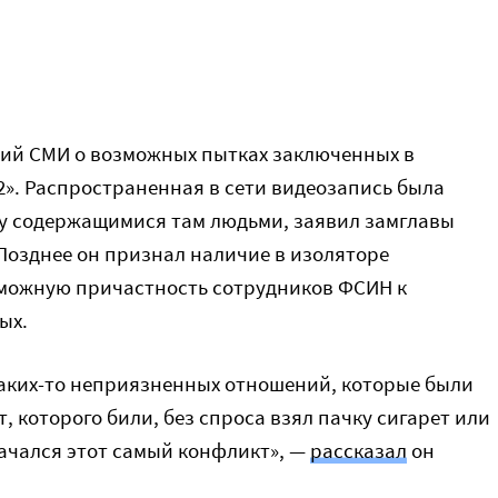
ий СМИ о возможных пытках заключенных в
2». Распространенная в сети видеозапись была
у содержащимися там людьми, заявил замглавы
 Позднее он признал наличие в изоляторе
можную причастность сотрудников ФСИН к
ых.
каких-то неприязненных отношений, которые были
т, которого били, без спроса взял пачку сигарет или
 начался этот самый конфликт», —
рассказал
он