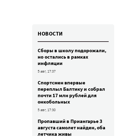
НОВОСТИ
Сборы в школу подорожали,
но остались в рамках
инфляции
5 авг, 17:37
Спортсмен впервые
переплыл Балтику и собрал
почти 17 млн рублей для
онкобольных
5 авг, 17:30
Пропавший в Приангарье 3
августа самолет найден, оба
летчика живы