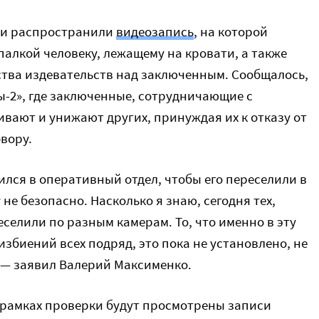
ии распространили
видеозапись
, на которой
алкой человеку, лежащему на кровати, а также
тва издевательств над заключенным. Сообщалось,
ы-2», где заключенные, сотрудничающие с
вают и унижают других, принуждая их к отказу от
вору.
ился в оперативный отдел, чтобы его переcелили в
 не безопасно. Насколько я знаю, сегодня тех,
еселили по разным камерам. То, что именно в эту
избиений всех подряд, это пока не установлено, не
 — заявил Валерий Максименко.
 рамках проверки будут просмотрены записи