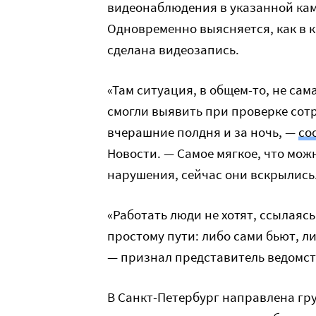
видеонаблюдения в указанной кам
Одновременно выясняется, как в 
сделана видеозапись.
«Там ситуация, в общем-то, не сам
смогли выявить при проверке сот
вчерашние полдня и за ночь, —
со
Новости. — Самое мягкое, что мож
нарушения, сейчас они вскрылись
«Работать люди не хотят, ссылаясь
простому пути: либо сами бьют, ли
— признал представитель ведомст
В Санкт-Петербург направлена гр