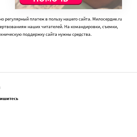
о регулярный платеж в пользу нашего сайта. Милосердие.ru
ертвованиям наших читателей. На командировки, съемки,
ехническую поддержку сайта нужны средства.
Н
пишитесь