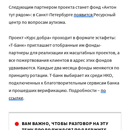
Следующим партнером проекта станет фонд «Антон
тут рядом»: в Санкт-Петербурге
появится
Ресурсный
центр по вопросам аутизма.
Проект «Курс добра» проходит в формате эстафеты:
«Т-Банк» приглашает отобранные им фонды-
партнеры для реализации их масштабных проектов, а
все пожертвования клиентов в адрес этих фондов
удваиваются. Каждые два месяца фонды меняются по
принципу ротации. Т-Банк выбирает их среди НКО,
подключенных к благотворительным сервисам банка
и прошедших верификацию. Подробности –
по
ссылке
.
ВАМ ВАЖНО, ЧТОБЫ РАЗГОВОР НА ЭТУ
ТЕМУ ПРОДОЛЖИЛСЯ? ПОДДЕРЖИТЕ