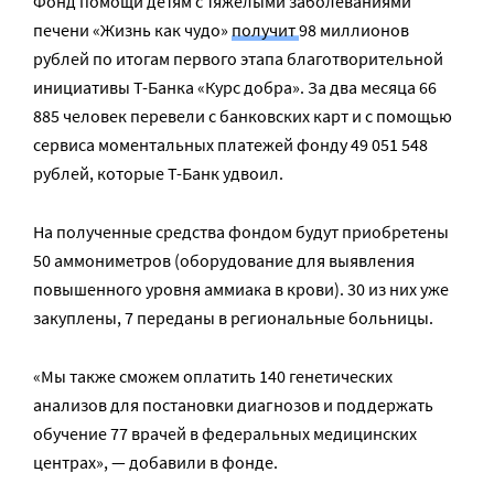
Фонд помощи детям с тяжелыми заболеваниями
печени «Жизнь как чудо»
получит
98 миллионов
рублей по итогам первого этапа благотворительной
инициативы Т-Банка «Курс добра». За два месяца 66
885 человек перевели с банковских карт и с помощью
сервиса моментальных платежей фонду 49 051 548
рублей, которые Т-Банк удвоил.
На полученные средства фондом будут приобретены
50 аммониметров (оборудование для выявления
повышенного уровня аммиака в крови). 30 из них уже
закуплены, 7 переданы в региональные больницы.
«Мы также сможем оплатить 140 генетических
анализов для постановки диагнозов и поддержать
обучение 77 врачей в федеральных медицинских
центрах», — добавили в фонде.