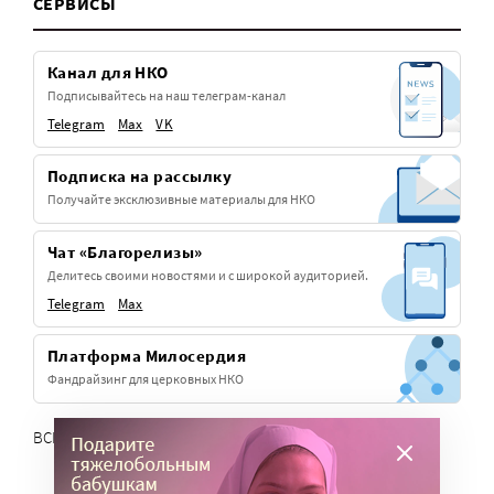
СЕРВИСЫ
Канал для НКО
Подписывайтесь на наш телеграм-канал
Telegram
Max
VK
Подписка на рассылку
Получайте эксклюзивные материалы для НКО
Чат «Благорелизы»
Делитесь своими новостями и с широкой аудиторией.
Telegram
Max
Платформа Милосердия
Фандрайзинг для церковных НКО
ВСЕ СЕРВИСЫ