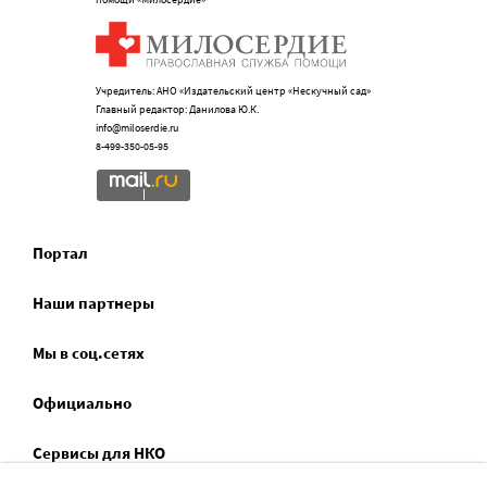
Учредитель: АНО «Издательский центр «Нескучный сад»
Главный редактор: Данилова Ю.К.
info@miloserdie.ru
8-499-350-05-95
Портал
Наши партнеры
Мы в соц.сетях
Официально
Сервисы для НКО