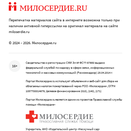
Перепечатка материалов сайта в интернете возможна только при
наличии активной гиперссылки на оригинал материала на сайте
miloserdie.ru
© 2024 – 2026. Милосердие.ru
Свидетельство о регистрации СМИ Эл № ФС77-57850 выдано
16+
федеральной службой по надзору в сфере связи, информационных
технологий и массовых коммуникаций (Роскомнадзор) 25.04.2014 г.
Портал Милосердие.ru использует объявления и веб-сайт для сбора не
облагаемых налогом пожертвований через РОО «Милосердие», ОГРН
1057700014679, Целевое финансирование (010), (140), (171)
Портал Милосердие.ru является одним из проектов Православной службы
помощи «Милосердие»
Учредитель: АНО «Издательский центр «Нескучный сад»