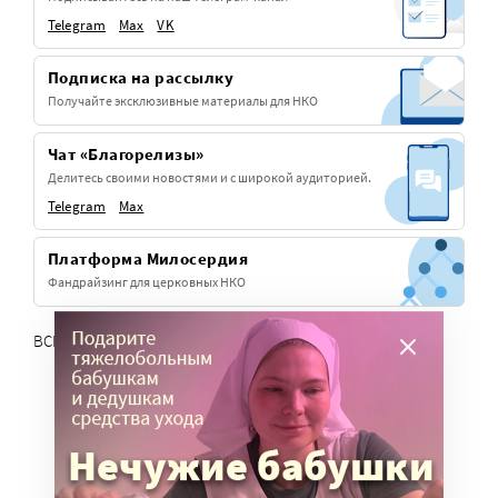
Telegram
Max
VK
Подписка на рассылку
Получайте эксклюзивные материалы для НКО
Чат «Благорелизы»
Делитесь своими новостями и с широкой аудиторией.
Telegram
Max
Платформа Милосердия
Фандрайзинг для церковных НКО
ВСЕ СЕРВИСЫ