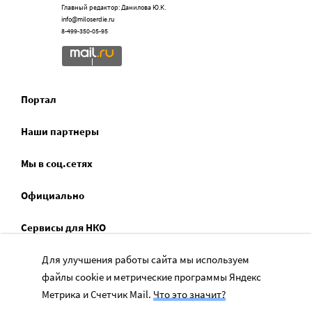
Главный редактор: Данилова Ю.К.
info@miloserdie.ru
8-499-350-05-95
Портал
Наши партнеры
Мы в соц.сетях
Официально
Сервисы для НКО
Спецпроекты
Для улучшения работы сайта мы используем
файлы cookie и метрические программы Яндекс
Социальное служение
Метрика и Счетчик Mail.
Что это значит?